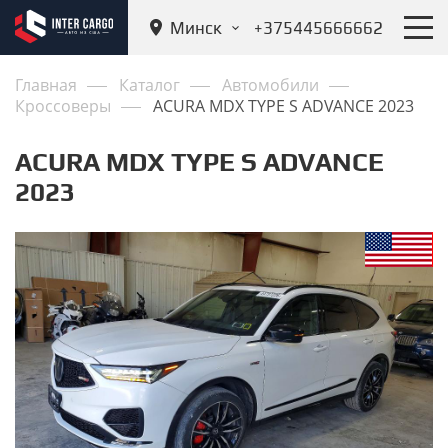
Минск
+375445666662
Главная
Каталог
Автомобили
Кроссоверы
ACURA MDX TYPE S ADVANCE 2023
ACURA MDX TYPE S ADVANCE
2023