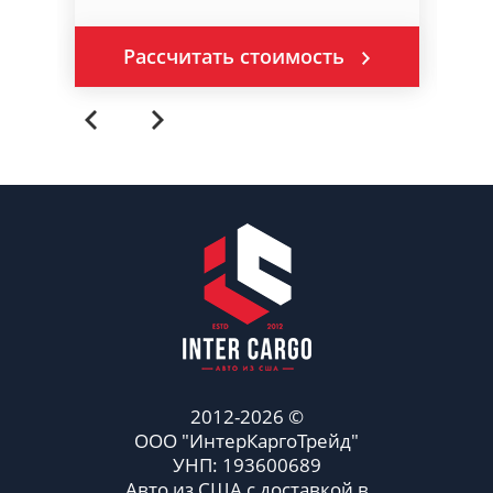
Рассчитать стоимость
2012-2026 ©
ООО "ИнтерКаргоТрейд"
УНП: 193600689
Авто из США с доставкой в