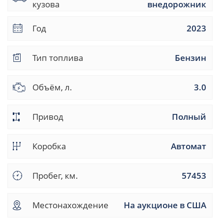
кузова
внедорожник
Год
2023
Тип топлива
Бензин
Объём, л.
3.0
Привод
Полный
Коробка
Автомат
Пробег, км.
57453
Местонахождение
На аукционе в США