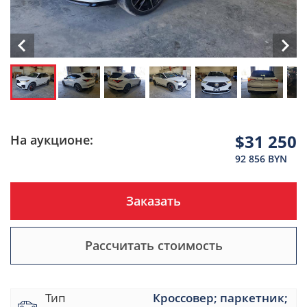
$31 250
На аукционе:
92 856 BYN
Заказать
Рассчитать стоимость
Тип
Кроссовер; паркетник;