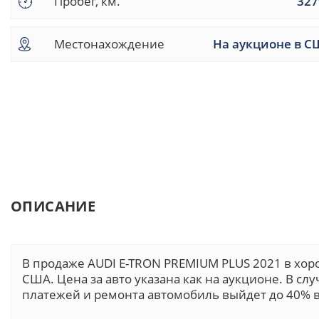
Пробег, км.
327
Местонахождение
На аукционе в С
ОПИСАНИЕ
В продаже AUDI E-TRON PREMIUM PLUS 2021 в хо
США. Цена за авто указана как на аукционе. В сл
платежей и ремонта автомобиль выйдет до 40% в