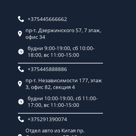
+375445666662
пр-т. Дзержинского 57, 7 этаж,
офис 34
будни 9:00-19:00, сб 10:00-
18:00, вс 11:00-15:00
+375445888886
пр-т. Независимости 177, этаж
3, офис 82, секция 4
будни 10:00-19:00, сб 11:00-
17:00, вс 11:00-15:00
+375291390074
Отдел авто из Китая пр.