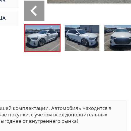
93
ША
рошей комплектации. Автомобиль находится в
учае покупки, с учетом всех дополнительных
ыгоднее от внутреннего рынка!