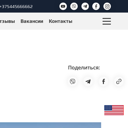
+375445666662
тзывы
Вакансии
Контакты
Поделиться: