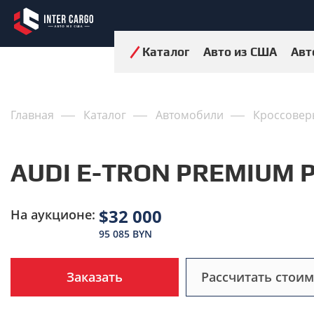
Каталог
Авто из США
Авт
Главная
Каталог
Автомобили
Кроссовер
AUDI E-TRON PREMIUM P
$32 000
На аукционе:
95 085 BYN
Заказать
Рассчитать стоим