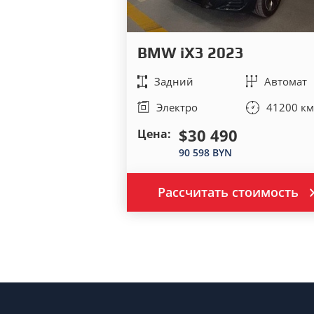
BMW iX3 2023
Задний
Автомат
Электро
41200 км
$30 490
Цена:
90 598 BYN
Рассчитать стоимость