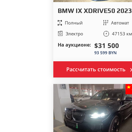
BMW IX XDRIVE50 2023
Полный
Автомат
Электро
47153 км
$31 500
На аукционе:
93 599 BYN
Рассчитать стоимость