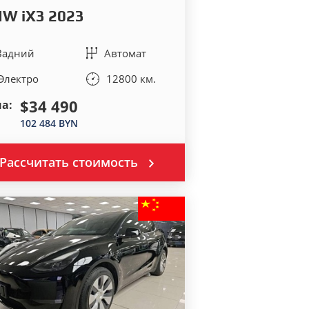
W iX3 2023
Задний
Автомат
Электро
12800 км.
$34 490
а:
102 484 BYN
Рассчитать стоимость