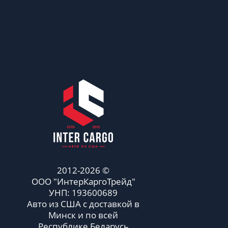
2012-2026 ©
ООО "ИнтерКаргоТрейд"
УНП: 193600689
Авто из США с доставкой в
Минск и по всей
Республике Беларусь