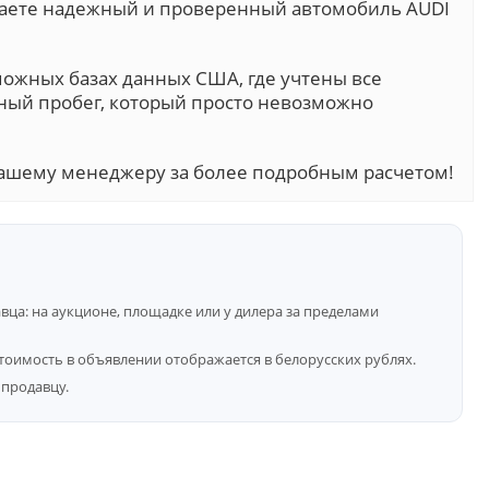
учаете надежный и проверенный автомобиль AUDI
можных базах данных США, где учтены все
ный пробег, который просто невозможно
ашему менеджеру за более подробным расчетом!
ца: на аукционе, площадке или у дилера за пределами
тоимость в объявлении отображается в белорусских рублях.
продавцу.