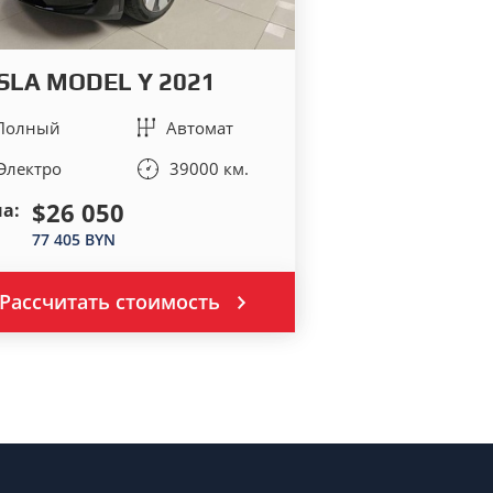
SLA MODEL Y 2021
Полный
Автомат
Электро
39000 км.
$26 050
а:
77 405 BYN
Рассчитать стоимость