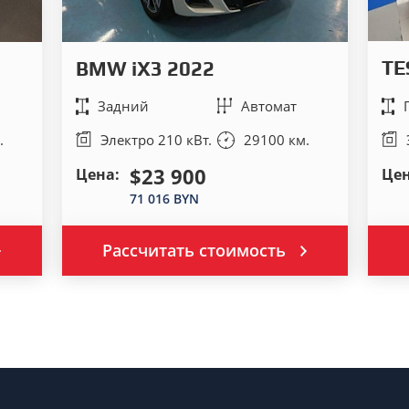
TE
BMW iX3 2022
Задний
Автомат
.
Электро 210 кВт.
29100 км.
$23 900
Цена:
Цен
71 016 BYN
Рассчитать стоимость