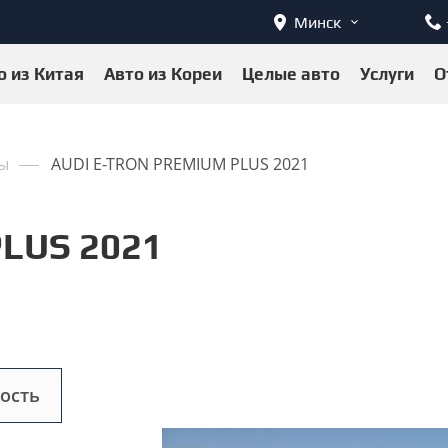
Минск
о из Китая
Авто из Кореи
Целые авто
Услуги
О
ы
AUDI E-TRON PREMIUM PLUS 2021
LUS 2021
ость