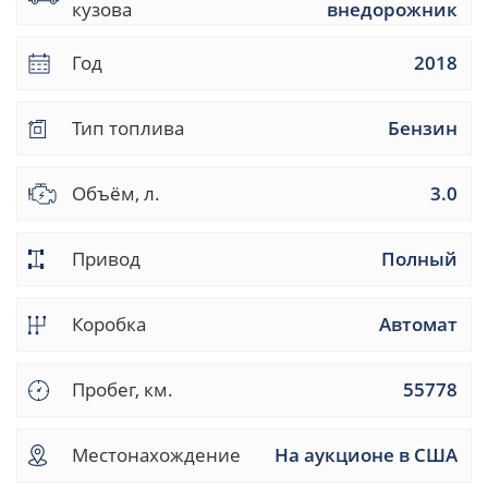
кузова
внедорожник
Год
2018
Тип топлива
Бензин
Объём, л.
3.0
Привод
Полный
Коробка
Автомат
Пробег, км.
55778
Местонахождение
На аукционе в США