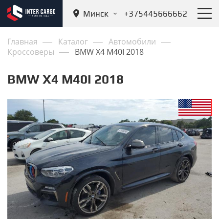
Минск
+375445666662
Главная
Каталог
Автомобили
Кроссоверы
BMW X4 M40I 2018
BMW X4 M40I 2018