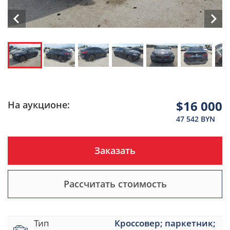
$16 000
На аукционе:
47 542 BYN
Заказать
Рассчитать стоимость
Тип
Кроссовер; паркетник;