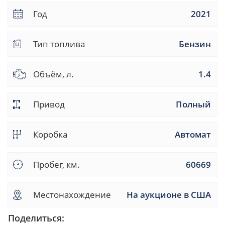
Год
2021
Тип топлива
Бензин
Объём, л.
1.4
Привод
Полный
Коробка
Автомат
Пробег, км.
60669
Местонахождение
На аукционе в США
Поделиться: