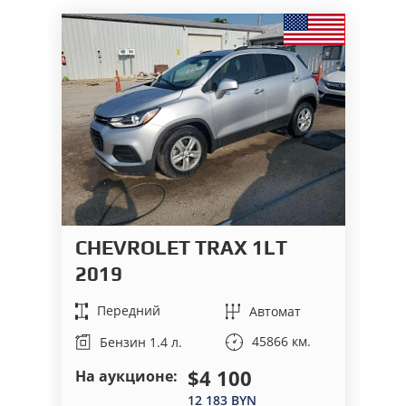
CHEVROLET TRAX 1LT
C
2019
2
Передний
Автомат
45866 км.
Бензин 1.4 л.
$4 100
На аукционе:
На
12 183 BYN