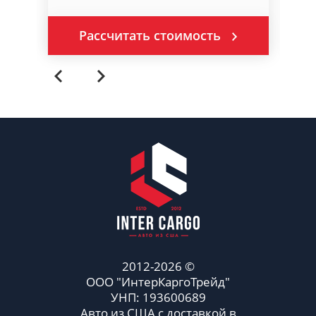
Рассчитать стоимость
2012-2026 ©
ООО "ИнтерКаргоТрейд"
УНП: 193600689
Авто из США с доставкой в