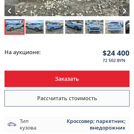
$24 400
На аукционе:
72 502 BYN
Заказать
Рассчитать стоимость
Тип
Кроссовер; паркетник;
кузова
внедорожник