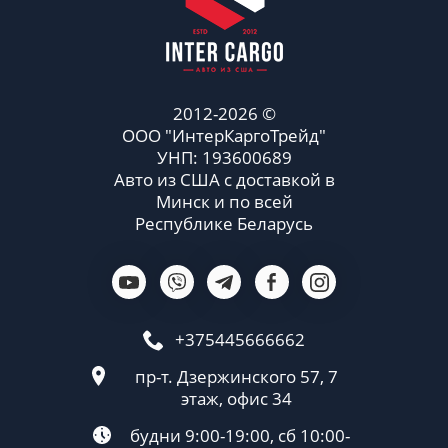
2012-2026 ©
ООО "ИнтерКаргоТрейд"
УНП: 193600689
Авто из США с доставкой в
Минск и по всей
Республике Беларусь
+375445666662
пр-т. Дзержинского 57, 7
этаж, офис 34
будни 9:00-19:00, сб 10:00-