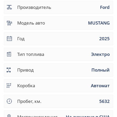
Производитель
Ford
Модель авто
MUSTANG
Год
2025
Тип топлива
Электро
Привод
Полный
Коробка
Автомат
Пробег, км.
5632
Местонахождение
На аукционе в США