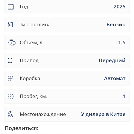
Год
2025
Тип топлива
Бензин
Объём, л.
1.5
Привод
Передний
Коробка
Автомат
Пробег, км.
1
Местонахождение
У дилера в Китае
Поделиться: