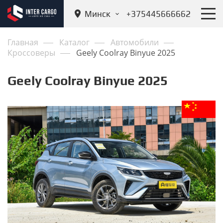
Минск
+375445666662
Главная
Каталог
Автомобили
Кроссоверы
Geely Coolray Binyue 2025
Geely Coolray Binyue 2025