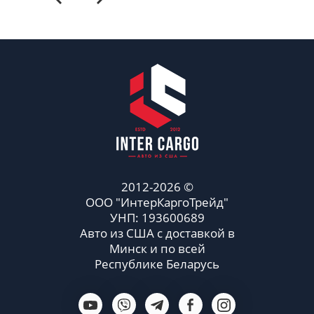
2012-2026 ©
ООО "ИнтерКаргоТрейд"
УНП: 193600689
Авто из США с доставкой в
Минск и по всей
Республике Беларусь