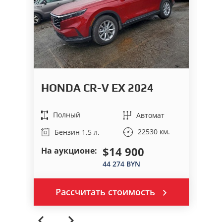
HONDA CR-V EX 2024
G
Полный
Автомат
22530 км.
Бензин 1.5 л.
$14 900
На аукционе:
На
44 274 BYN
Рассчитать стоимость