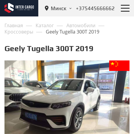
Минск
+375445666662
Главная
Каталог
Автомобили
Кроссоверы
Geely Tugella 300T 2019
Geely Tugella 300T 2019