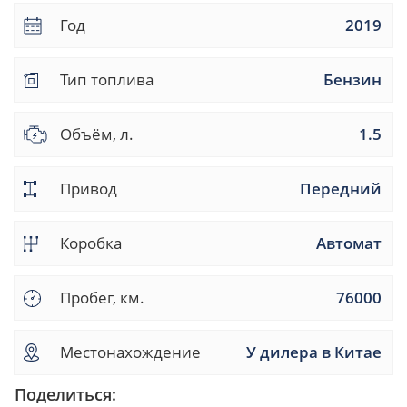
Год
2019
Тип топлива
Бензин
Объём, л.
1.5
Привод
Передний
Коробка
Автомат
Пробег, км.
76000
Местонахождение
У дилера в Китае
Поделиться: