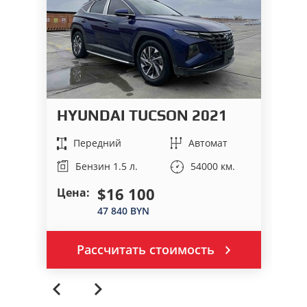
HYUNDAI TUCSON 2021
C
Передний
Автомат
54000 км.
Бензин 1.5 л.
$16 100
Цена:
Це
47 840 BYN
Рассчитать стоимость