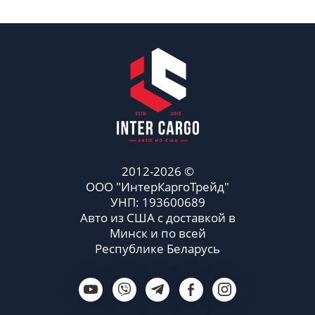
2012-2026 ©
ООО "ИнтерКаргоТрейд"
УНП: 193600689
Авто из США с доставкой в
Минск и по всей
Республике Беларусь