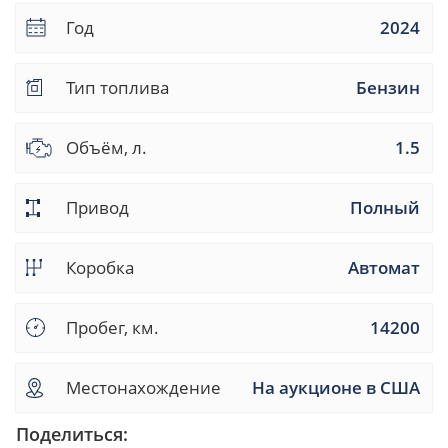
Год
2024
Тип топлива
Бензин
Объём, л.
1.5
Привод
Полный
Коробка
Автомат
Пробег, км.
14200
Местонахождение
На аукционе в США
Поделиться: