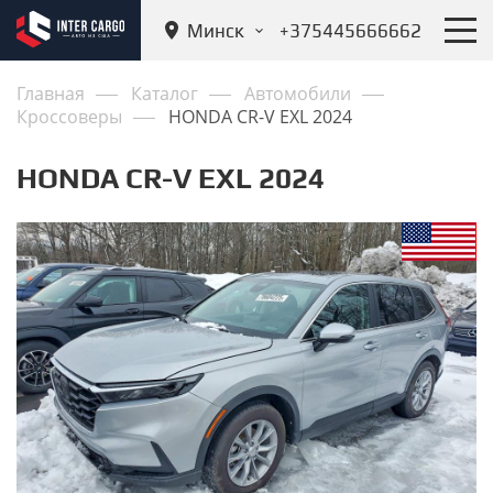
Минск
+375445666662
Главная
Каталог
Автомобили
Кроссоверы
HONDA CR-V EXL 2024
HONDA CR-V EXL 2024