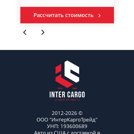
Рассчитать стоимость
2012-2026 ©
ООО "ИнтерКаргоТрейд"
УНП: 193600689
Авто из США с доставкой в