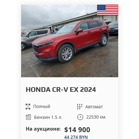
HONDA CR-V EX 2024
G
Полный
Автомат
22530 км.
Бензин 1.5 л.
$14 900
На аукционе:
На
44 274 BYN