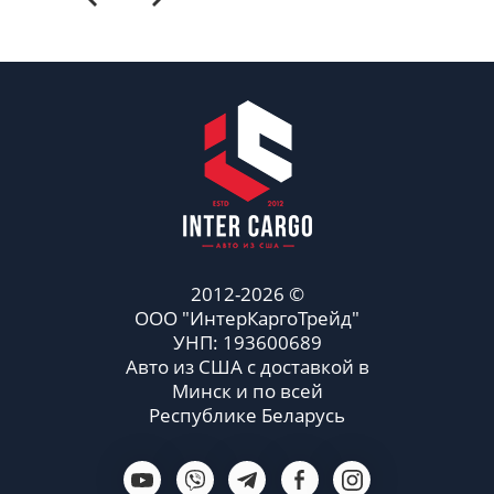
2012-2026 ©
ООО "ИнтерКаргоТрейд"
УНП: 193600689
Авто из США с доставкой в
Минск и по всей
Республике Беларусь