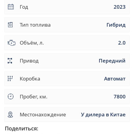
Год
2023
Тип топлива
Гибрид
Объём, л.
2.0
Привод
Передний
Коробка
Автомат
Пробег, км.
7800
Местонахождение
У дилера в Китае
Поделиться: