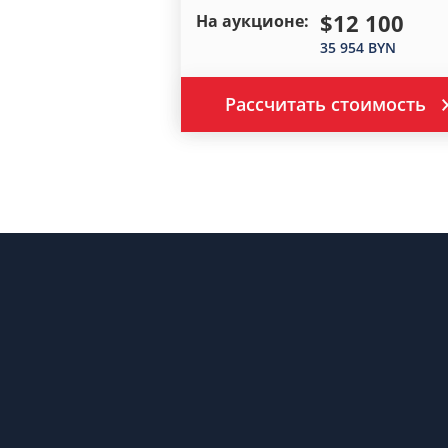
$12 100
На аукционе:
35 954 BYN
Рассчитать стоимость