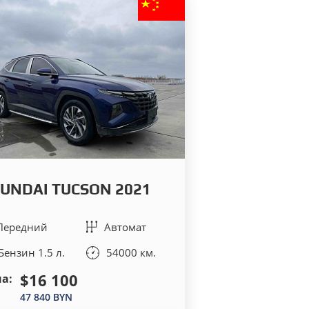
UNDAI TUCSON 2021
Передний
Автомат
Бензин 1.5 л.
54000 км.
$16 100
а:
47 840 BYN