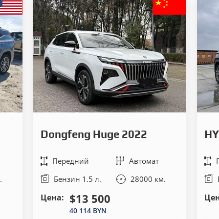
Dongfeng Huge 2022
HY
Передний
Автомат
.
Бензин 1.5 л.
28000 км.
$13 500
Цена:
Цен
40 114 BYN