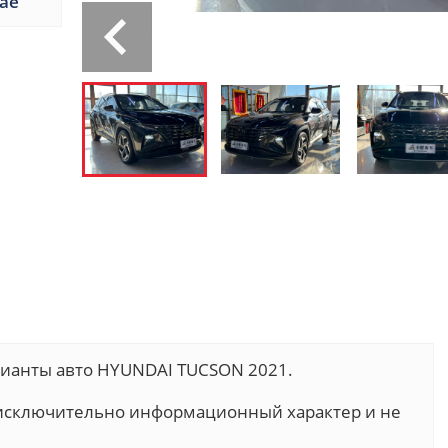
тае
арианты авто HYUNDAI TUCSON 2021.
т исключительно информационный характер и не