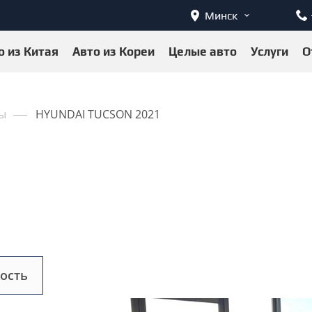
Минск
о из Китая
Авто из Кореи
Целые авто
Услуги
О
ы
HYUNDAI TUCSON 2021
ость