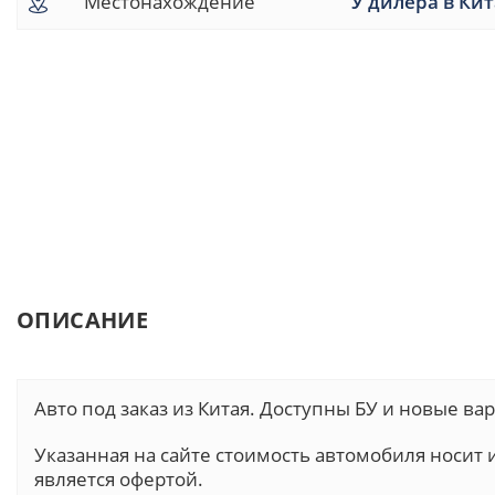
Местонахождение
У дилера в Ки
ОПИСАНИЕ
Авто под заказ из Китая. Доступны БУ и новые в
Указанная на сайте стоимость автомобиля носи
является офертой.