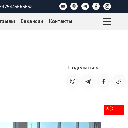
+375445666662
тзывы
Вакансии
Контакты
Поделиться: