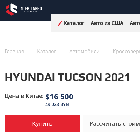
Каталог
Авто из США
Авт
Главная
Каталог
Автомобили
Кроссовер
HYUNDAI TUCSON 2021
$16 500
Цена в Китае:
49 028 BYN
Купить
Рассчитать стоим