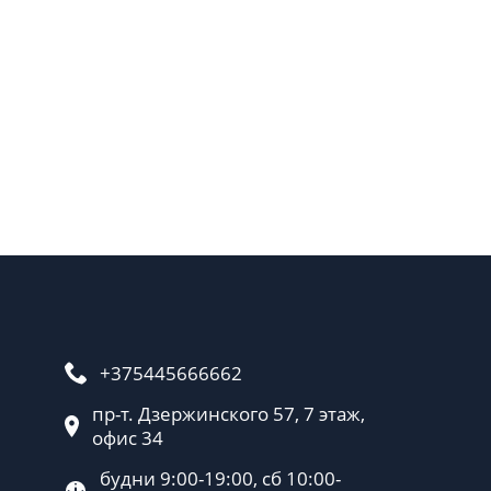
+375445666662
пр-т. Дзержинского 57, 7 этаж,
офис 34
будни 9:00-19:00, сб 10:00-