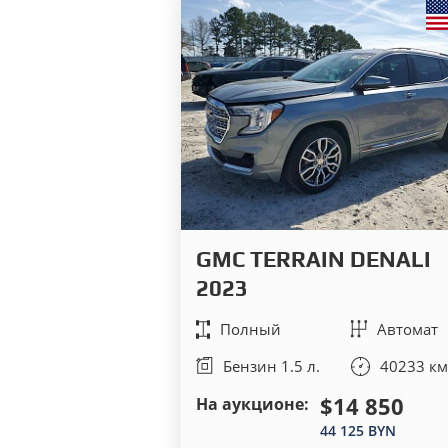
GMC TERRAIN DENALI
2023
Полный
Автомат
Бензин 1.5 л.
40233 км
$14 850
На аукционе:
44 125 BYN