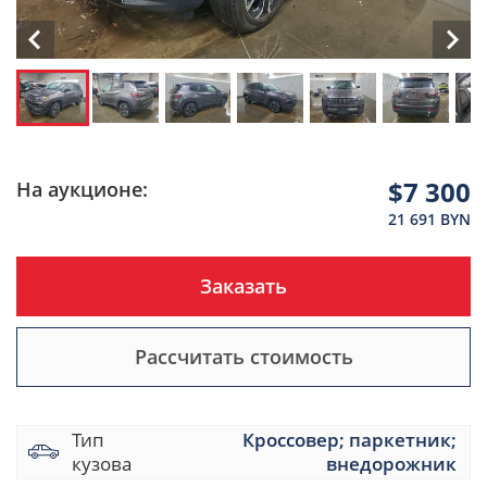
$7 300
На аукционе:
21 691 BYN
Заказать
Рассчитать стоимость
Тип
Кроссовер; паркетник;
кузова
внедорожник