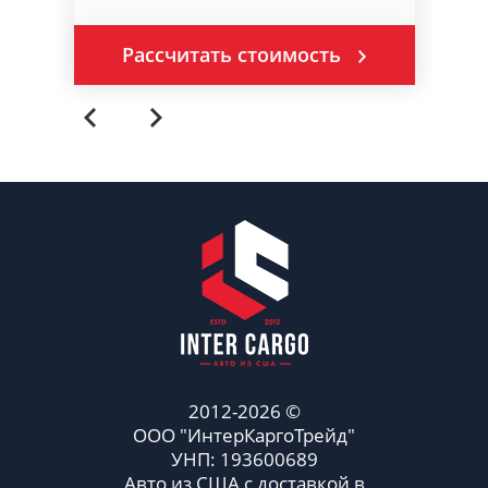
Рассчитать стоимость
2012-2026 ©
ООО "ИнтерКаргоТрейд"
УНП: 193600689
Авто из США с доставкой в