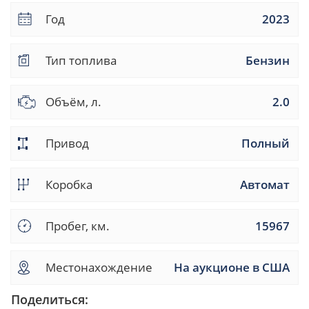
Год
2023
Тип топлива
Бензин
Объём, л.
2.0
Привод
Полный
Коробка
Автомат
Пробег, км.
15967
Местонахождение
На аукционе в США
Поделиться: