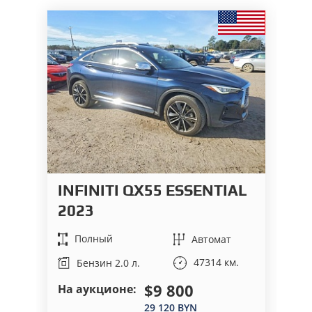
INFINITI QX55 ESSENTIAL
I
2023
2
Полный
Автомат
47314 км.
Бензин 2.0 л.
$9 800
На аукционе:
На
29 120 BYN