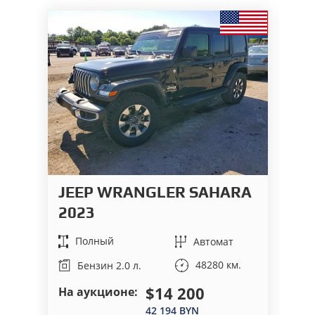
JEEP WRANGLER SAHARA
I
2023
2
Полный
Автомат
48280 км.
Бензин 2.0 л.
$14 200
На аукционе:
На
42 194 BYN