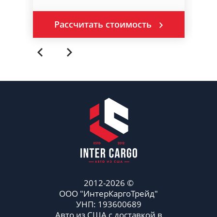
Рассчитать стоимость
2012-2026 ©
ООО "ИнтерКаргоТрейд"
УНП: 193600689
Авто из США с доставкой в