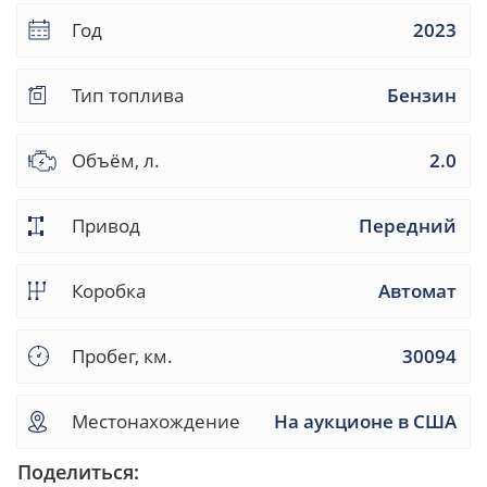
Год
2023
Тип топлива
Бензин
Объём, л.
2.0
Привод
Передний
Коробка
Автомат
Пробег, км.
30094
Местонахождение
На аукционе в США
Поделиться: