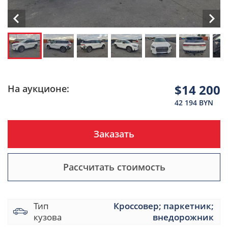
$14 200
На аукционе:
42 194 BYN
Заказать
Рассчитать стоимость
Тип
Кроссовер; паркетник;
кузова
внедорожник