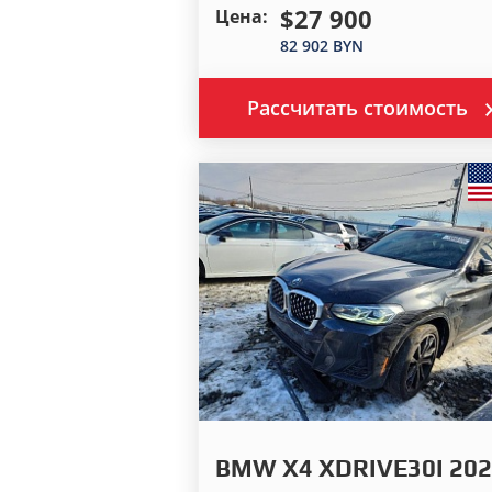
$27 900
Цена:
82 902 BYN
Рассчитать стоимость
BMW X4 XDRIVE30I 202