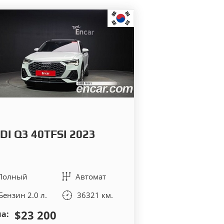
DI Q3 40TFSI 2023
Полный
Автомат
Бензин 2.0 л.
36321 км.
$23 200
а: