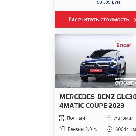
93 599 BYN
Рассчитать стоимость
MERCEDES-BENZ GLC3
4MATIC COUPE 2023
Полный
Автомат
Бензин 2.0 л.
60644 км