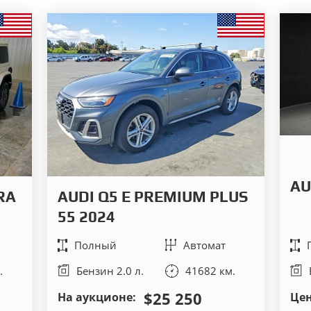
AU
RA
AUDI Q5 E PREMIUM PLUS
55 2024
Полный
Автомат
.
Бензин 2.0 л.
41682 км.
$25 250
На аукционе:
Цен