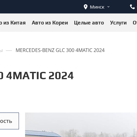
Минск
о из Китая
Авто из Кореи
Целые авто
Услуги
О
ы
MERCEDES-BENZ GLC 300 4MATIC 2024
 4MATIC 2024
ость