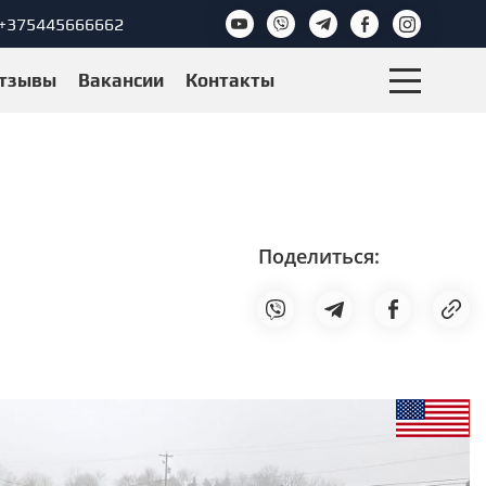
+375445666662
тзывы
Вакансии
Контакты
Поделиться: