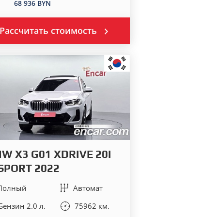
68 936 BYN
Рассчитать стоимость
W X3 G01 XDRIVE 20I
SPORT 2022
Полный
Автомат
Бензин 2.0 л.
75962 км.