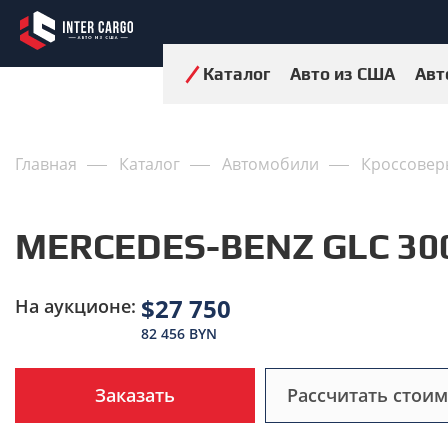
Каталог
Авто из США
Авт
Главная
Каталог
Автомобили
Кроссовер
MERCEDES-BENZ GLC 300
$27 750
На аукционе:
82 456 BYN
Заказать
Рассчитать стоим