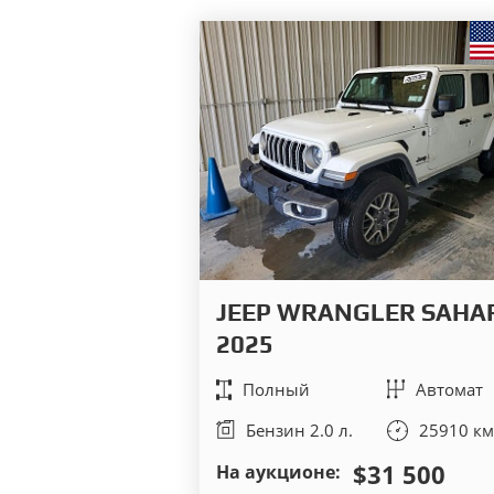
JEEP WRANGLER SAHA
2025
Полный
Автомат
Бензин 2.0 л.
25910 км
$31 500
На аукционе: