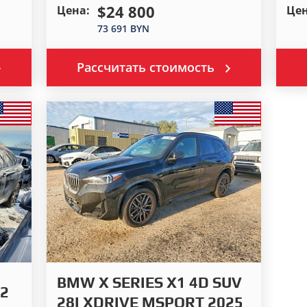
$24 800
Цена:
Цен
73 691 BYN
Рассчитать стоимость
BMW X SERIES X1 4D SUV
2
28I XDRIVE MSPORT 2025