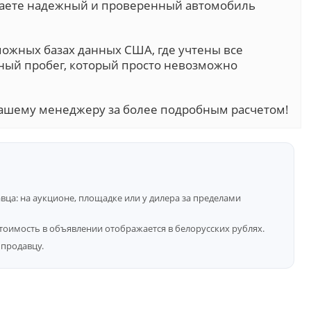
учаете надежный и проверенный автомобиль
можных базах данных США, где учтены все
ный пробег, который просто невозможно
ашему менеджеру за более подробным расчетом!
ца: на аукционе, площадке или у дилера за пределами
тоимость в объявлении отображается в белорусских рублях.
продавцу.