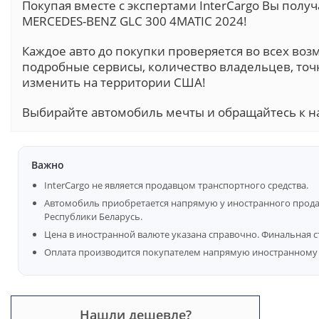
Покупая вместе с экспертами InterCargo Вы пол
MERCEDES-BENZ GLC 300 4MATIC 2024!
Каждое авто до покупки проверяется во всех воз
подробные сервисы, количество владельцев, точ
изменить на территории США!
Выбирайте автомобиль мечты и обращайтесь к н
Важно
InterCargo не является продавцом транспортного средства.
Автомобиль приобретается напрямую у иностранного продав
Республики Беларусь.
Цена в иностранной валюте указана справочно. Финальная с
Оплата производится покупателем напрямую иностранному 
Нашли дешевле?