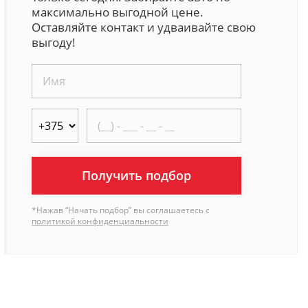
максимально выгодной цене.
Оставляйте контакт и удваивайте свою
выгоду!
Получить подбор
*Нажав “Начать подбор” вы соглашаетесь с
политикой конфиденциальности