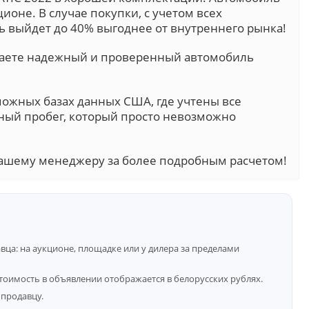
ционе. В случае покупки, с учетом всех
 выйдет до 40% выгоднее от внутреннего рынка!
учаете надежный и проверенный автомобиль
можных базах данных США, где учтены все
ный пробег, который просто невозможно
ашему менеджеру за более подробным расчетом!
ца: на аукционе, площадке или у дилера за пределами
тоимость в объявлении отображается в белорусских рублях.
продавцу.