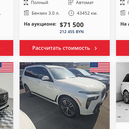
Полный
Автомат
.
Бензин 3.0 л.
43452 км.
$71 500
На аукционе:
На 
212 455 BYN
Рассчитать стоимость