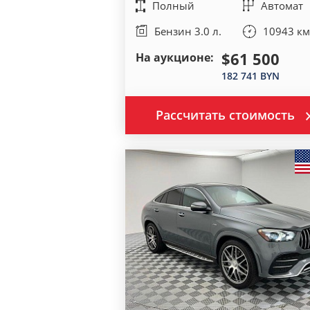
Полный
Автомат
Бензин 3.0 л.
10943 км
$61 500
На аукционе:
182 741 BYN
Рассчитать стоимость