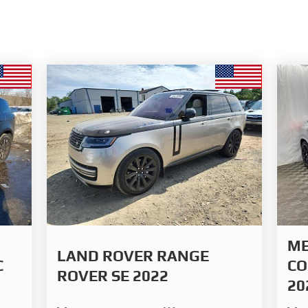
ME
LAND ROVER RANGE
C
CO
ROVER SE 2022
20