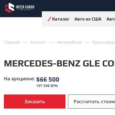
Каталог
Авто из США
Авт
Главная
Каталог
Автомобили
Кроссовер
MERCEDES-BENZ GLE CO
$66 500
На аукционе:
197 598 BYN
Заказать
Рассчитать стоим