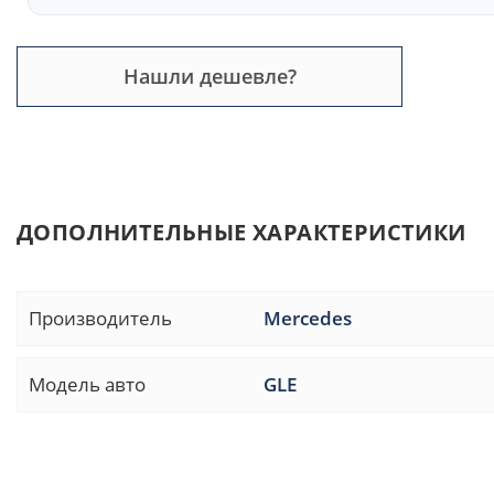
Нашли дешевле?
ДОПОЛНИТЕЛЬНЫЕ ХАРАКТЕРИСТИКИ
Производитель
Mercedes
Модель авто
GLE