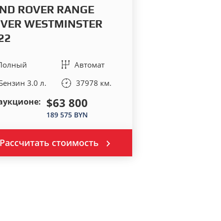
ND ROVER RANGE
VER WESTMINSTER
22
Полный
Автомат
Бензин 3.0 л.
37978 км.
$63 800
аукционе:
189 575 BYN
Рассчитать стоимость