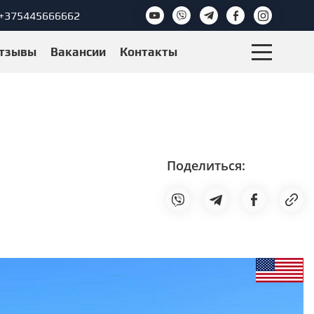
+375445666662
тзывы
Вакансии
Контакты
Поделиться: