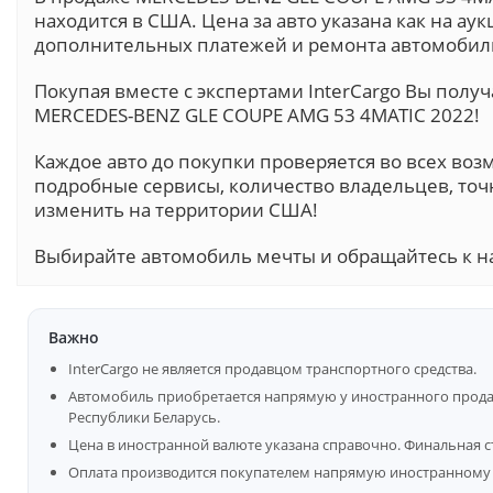
находится в США. Цена за авто указана как на аук
дополнительных платежей и ремонта автомобиль
Покупая вместе с экспертами InterCargo Вы пол
MERCEDES-BENZ GLE COUPE AMG 53 4MATIC 2022!
Каждое авто до покупки проверяется во всех воз
подробные сервисы, количество владельцев, точ
изменить на территории США!
Выбирайте автомобиль мечты и обращайтесь к н
Важно
InterCargo не является продавцом транспортного средства.
Автомобиль приобретается напрямую у иностранного продав
Республики Беларусь.
Цена в иностранной валюте указана справочно. Финальная с
Оплата производится покупателем напрямую иностранному 