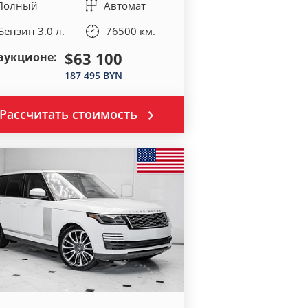
Полный
Автомат
Бензин 3.0 л.
76500 км.
$63 100
аукционе:
187 495 BYN
Рассчитать стоимость