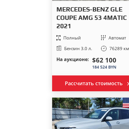
MERCEDES-BENZ GLE
COUPE AMG 53 4MATIC
2021
Полный
Автомат
Бензин 3.0 л.
76289 км
$62 100
На аукционе:
184 524 BYN
Рассчитать стоимость