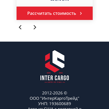
Рассчитать стоимость
2012-2026 ©
ООО "ИнтерКаргоТрейд"
УНП: 193600689
Авто из США с доставкой в