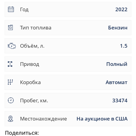
Год
2022
Тип топлива
Бензин
Объём, л.
1.5
Привод
Полный
Коробка
Автомат
Пробег, км.
33474
Местонахождение
На аукционе в США
Поделиться: