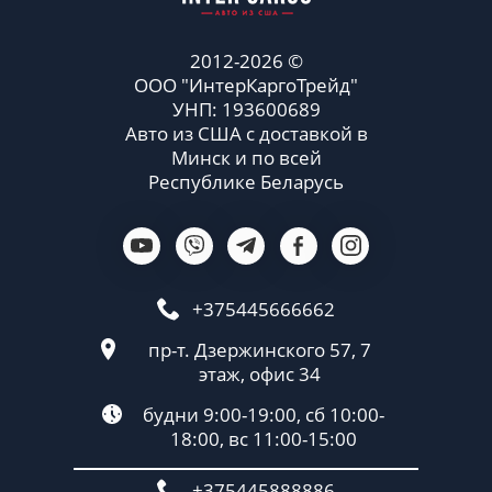
2012-2026 ©
ООО "ИнтерКаргоТрейд"
УНП: 193600689
Авто из США с доставкой в
Минск и по всей
Республике Беларусь
+375445666662
пр-т. Дзержинского 57, 7
этаж, офис 34
будни 9:00-19:00, сб 10:00-
18:00, вс 11:00-15:00
+375445888886