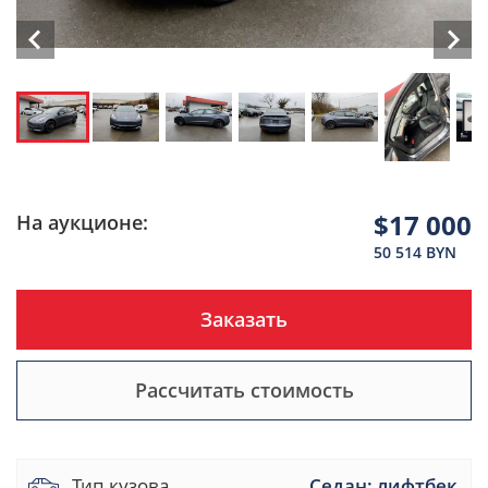
$17 000
На аукционе:
50 514 BYN
Заказать
Рассчитать стоимость
Тип кузова
Седан; лифтбек