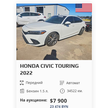
HONDA CIVIC TOURING
H
2022
2
Передний
Автомат
34522 км.
Бензин 1.5 л.
$7 900
На аукционе:
На
23 474 BYN