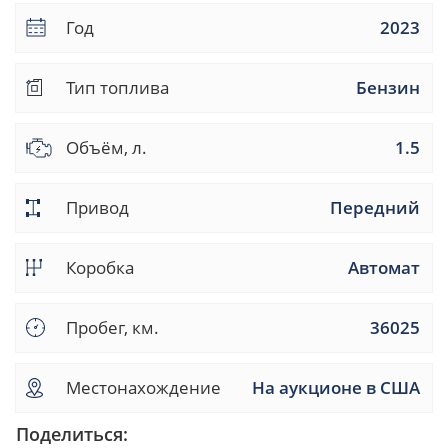
Год
2023
Тип топлива
Бензин
Объём, л.
1.5
Привод
Передний
Коробка
Автомат
Пробег, км.
36025
Местонахождение
На аукционе в США
Поделиться: