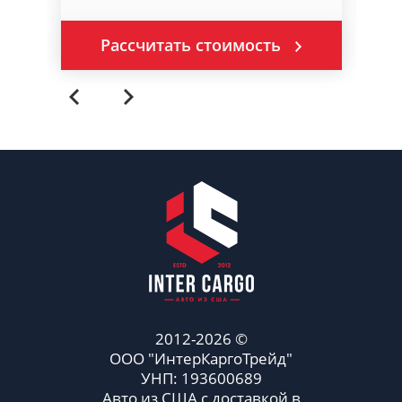
Рассчитать стоимость
2012-2026 ©
ООО "ИнтерКаргоТрейд"
УНП: 193600689
Авто из США с доставкой в