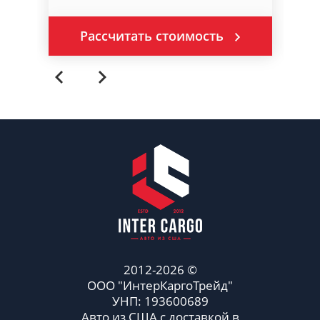
Рассчитать стоимость
2012-2026 ©
ООО "ИнтерКаргоТрейд"
УНП: 193600689
Авто из США с доставкой в