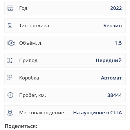
Год
2022
Тип топлива
Бензин
Объём, л.
1.5
Привод
Передний
Коробка
Автомат
Пробег, км.
38444
Местонахождение
На аукционе в США
Поделиться: