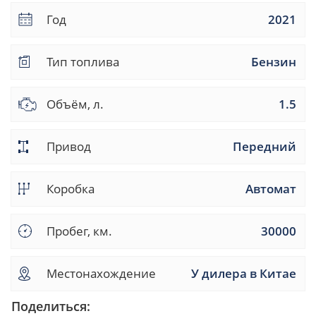
Год
2021
Тип топлива
Бензин
Объём, л.
1.5
Привод
Передний
Коробка
Автомат
Пробег, км.
30000
Местонахождение
У дилера в Китае
Поделиться: