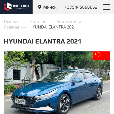
Минск
+375445666662
Главная
Каталог
Автомобили
Седаны
HYUNDAI ELANTRA 2021
HYUNDAI ELANTRA 2021