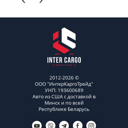
2012-2026 ©
ООО "ИнтерКаргоТрейд"
УНП: 193600689
Авто из США с доставкой в
Минск и по всей
Республике Беларусь