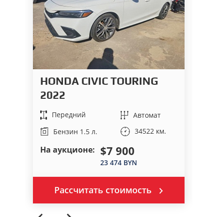
HONDA CIVIC TOURING
H
2022
2
Передний
Автомат
34522 км.
Бензин 1.5 л.
$7 900
На аукционе:
На
23 474 BYN
Рассчитать стоимость