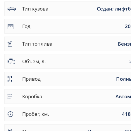
Тип кузова
Седан; лифтб
Год
20
Тип топлива
Бенз
Объём, л.
Привод
Полн
Коробка
Автом
Пробег, км.
418