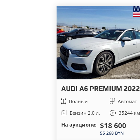
AUDI A6 PREMIUM 2022
Полный
Автомат
Бензин 2.0 л.
35244 км
$18 600
На аукционе:
55 268 BYN