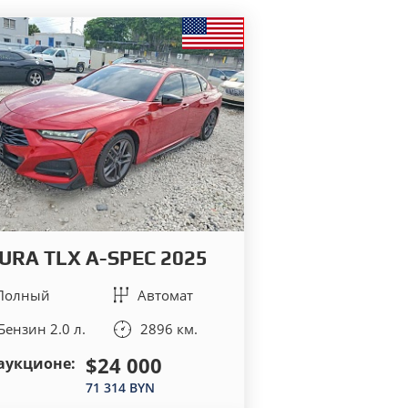
URA TLX A-SPEC 2025
Полный
Автомат
Бензин 2.0 л.
2896 км.
$24 000
аукционе:
71 314 BYN