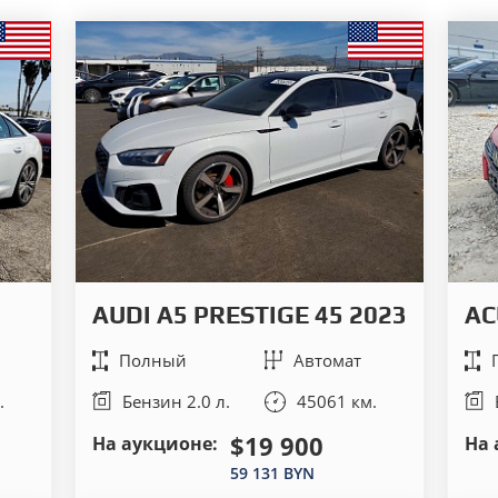
AUDI A5 PRESTIGE 45 2023
AC
Полный
Автомат
.
Бензин 2.0 л.
45061 км.
$19 900
На аукционе:
На 
59 131 BYN