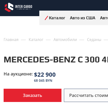
Каталог
Авто из США
Авт
Главная
Каталог
Автомобили
Седаны
MERCEDES-BENZ C 300 4
$22 900
На аукционе:
68 045 BYN
Заказать
Рассчитать стоим