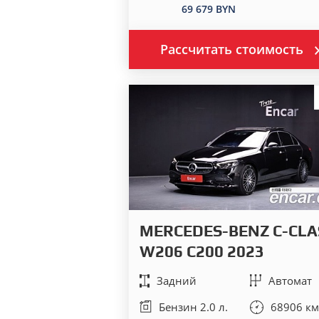
69 679 BYN
Рассчитать стоимость
MERCEDES-BENZ C-CLA
W206 С200 2023
Задний
Автомат
Бензин 2.0 л.
68906 км