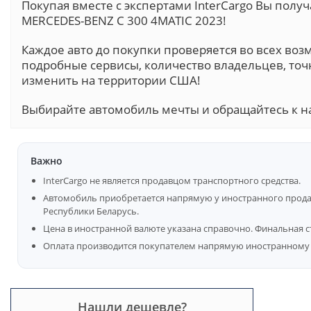
Покупая вместе с экспертами InterCargo Вы пол
MERCEDES-BENZ C 300 4MATIC 2023!
Каждое авто до покупки проверяется во всех воз
подробные сервисы, количество владельцев, точ
изменить на территории США!
Выбирайте автомобиль мечты и обращайтесь к н
Важно
InterCargo не является продавцом транспортного средства.
Автомобиль приобретается напрямую у иностранного продав
Республики Беларусь.
Цена в иностранной валюте указана справочно. Финальная с
Оплата производится покупателем напрямую иностранному 
Нашли дешевле?