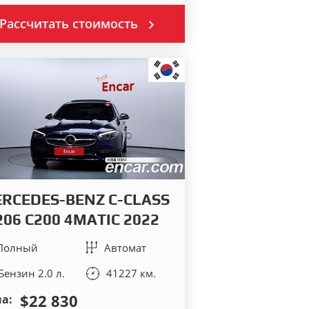
Рассчитать стоимость
RCEDES-BENZ C-CLASS
06 C200 4MATIC 2022
Полный
Автомат
Бензин 2.0 л.
41227 км.
$22 830
а: