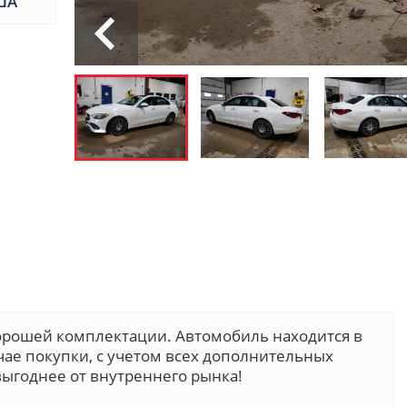
ША
хорошей комплектации. Автомобиль находится в
учае покупки, с учетом всех дополнительных
ыгоднее от внутреннего рынка!