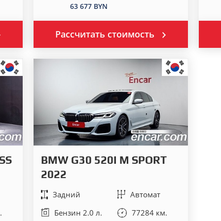
63 677 BYN
Рассчитать стоимость
SS
BMW G30 520I M SPORT
2022
Задний
Автомат
.
Бензин 2.0 л.
77284 км.