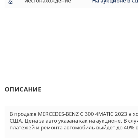
Местонахождение
На аукционе в С
ОПИСАНИЕ
В продаже MERCEDES-BENZ C 300 4MATIC 2023 в 
США. Цена за авто указана как на аукционе. В сл
платежей и ремонта автомобиль выйдет до 40% в