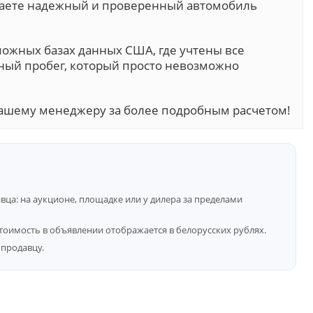
учаете надежный и проверенный автомобиль
можных базах данных США, где учтены все
ный пробег, который просто невозможно
ашему менеджеру за более подробным расчетом!
ца: на аукционе, площадке или у дилера за пределами
тоимость в объявлении отображается в белорусских рублях.
продавцу.