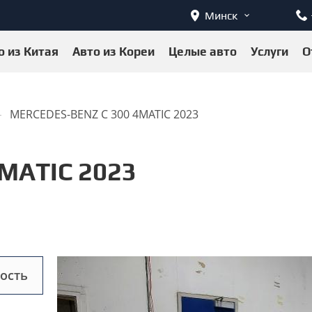
Минск
о из Китая
Авто из Кореи
Целые авто
Услуги
О
MERCEDES-BENZ C 300 4MATIC 2023
MATIC 2023
ость