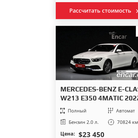
Рассчитать стоимость
MERCEDES-BENZ E-CLA
W213 E350 4MATIC 202
Полный
Автомат
Бензин 2.0 л.
70824 км
$23 450
Цена: