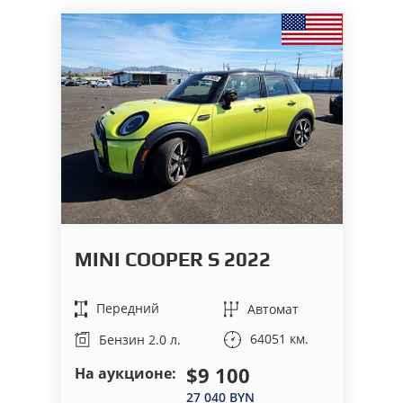
M
MINI COOPER S 2022
C
Передний
Автомат
64051 км.
Бензин 2.0 л.
$9 100
На аукционе:
На
27 040 BYN