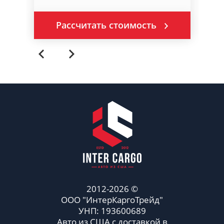
Рассчитать стоимость
2012-2026 ©
ООО "ИнтерКаргоТрейд"
УНП: 193600689
Авто из США с доставкой в