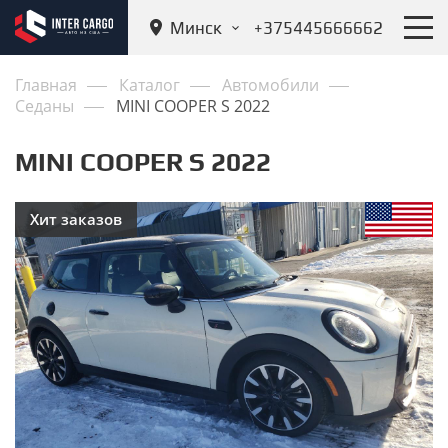
Минск
+375445666662
Главная
Каталог
Автомобили
Седаны
MINI COOPER S 2022
MINI COOPER S 2022
Хит заказов