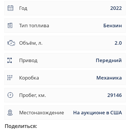
Год
2022
Тип топлива
Бензин
Объём, л.
2.0
Привод
Передний
Коробка
Механика
Пробег, км.
29146
Местонахождение
На аукционе в США
Поделиться: