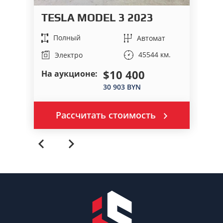
TESLA MODEL 3 2023
T
Полный
Автомат
45544 км.
Электро
$10 400
На аукционе:
На
30 903 BYN
Рассчитать стоимость