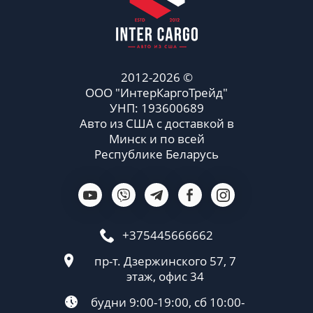
2012-2026 ©
ООО "ИнтерКаргоТрейд"
УНП: 193600689
Авто из США с доставкой в
Минск и по всей
Республике Беларусь
+375445666662
пр-т. Дзержинского 57, 7
этаж, офис 34
будни 9:00-19:00, сб 10:00-