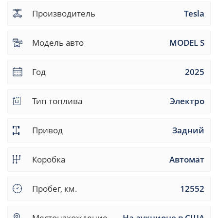
Производитель
Tesla
Модель авто
MODEL S
Год
2025
Тип топлива
Электро
Привод
Задний
Коробка
Автомат
Пробег, км.
12552
Местонахождение
На аукционе в США