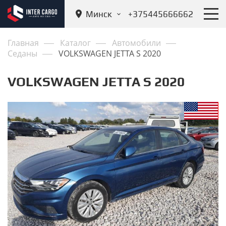
Минск
+375445666662
Главная
Каталог
Автомобили
Седаны
VOLKSWAGEN JETTA S 2020
VOLKSWAGEN JETTA S 2020