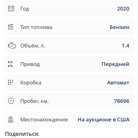
Год
2020
Тип топлива
Бензин
Объём, л.
1.4
Привод
Передний
Коробка
Автомат
Пробег, км.
78696
Местонахождение
На аукционе в США
Поделиться: