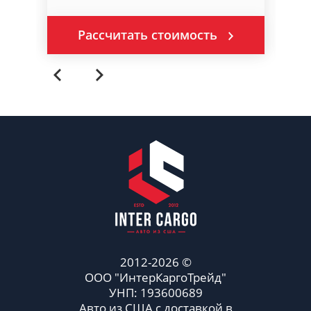
Рассчитать стоимость
2012-2026 ©
ООО "ИнтерКаргоТрейд"
УНП: 193600689
Авто из США с доставкой в