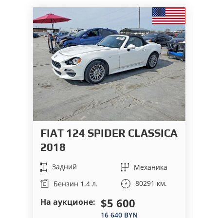
FIAT 124 SPIDER CLASSICA
V
2018
2
Задний
Механика
80291 км.
Бензин 1.4 л.
$5 600
На аукционе:
На
16 640 BYN