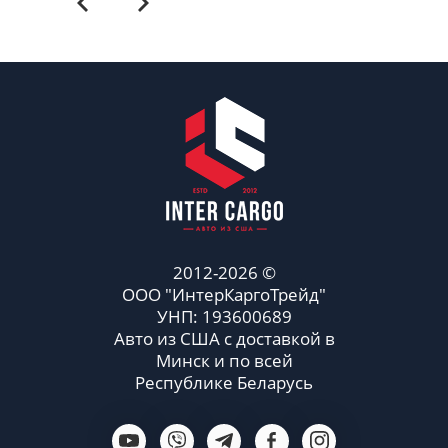
2012-2026 ©
ООО "ИнтерКаргоТрейд"
УНП: 193600689
Авто из США с доставкой в
Минск и по всей
Республике Беларусь