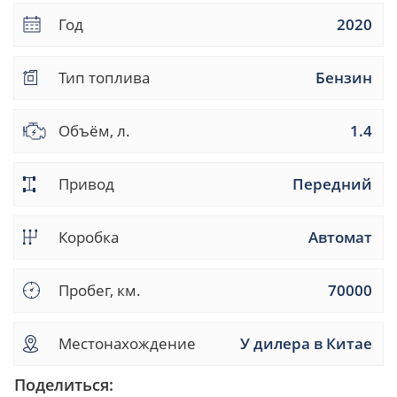
Год
2020
Тип топлива
Бензин
Объём, л.
1.4
Привод
Передний
Коробка
Автомат
Пробег, км.
70000
Местонахождение
У дилера в Китае
Поделиться: