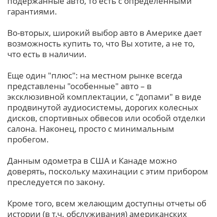
подержанные авто, то есть с определенными
гарантиями.
Во-вторых, широкий выбор авто в Америке дает
возможность купить то, что Вы хотите, а не то,
что есть в наличии.
Еще один "плюс": на местном рынке всегда
представлены "особенные" авто – в
эксклюзивной комплектации, с "допами" в виде
продвинутой аудиосистемы, дорогих колесных
дисков, спортивных обвесов или особой отделки
салона. Наконец, просто с минимальным
пробегом.
Данным одометра в США и Канаде можно
доверять, поскольку махинации с этим прибором
преследуется по закону.
Кроме того, всем желающим доступны отчеты об
истории (в т.ч. обслуживания) американских