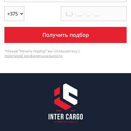
Получить подбор
*Нажав “Начать подбор” вы соглашаетесь с
политикой конфиденциальности