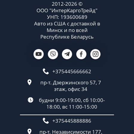
2012-2026 ©
ООО "ИнтерКаргоТрейд"
УНП: 193600689
Авто из США с доставкой в
Минск и по всей
Республике Беларусь
+375445666662
пр-т. Дзержинского 57, 7
этаж, офис 34
будни 9:00-19:00, сб 10:00-
18:00, вс 11:00-15:00
+375445888886
пр-т. Независимости 177,