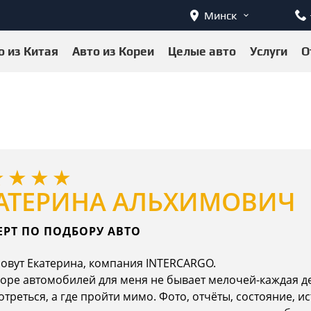
Минск
о из Китая
Авто из Кореи
Целые авто
Услуги
О
АТЕРИНА АЛЬХИМОВИЧ
ЕРТ ПО ПОДБОРУ АВТО
овут Екатерина, компания INTERCARGO.
оре автомобилей для меня не бывает мелочей-каждая дет
треться, а где пройти мимо. Фото, отчёты, состояние, и