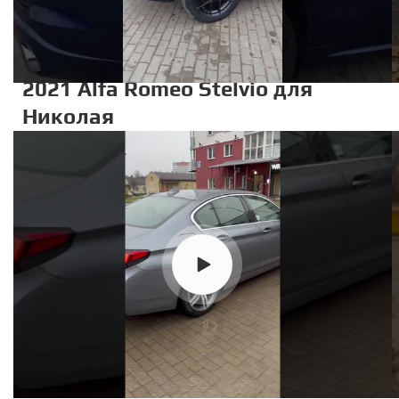
2021 Alfa Romeo Stelvio для
Николая