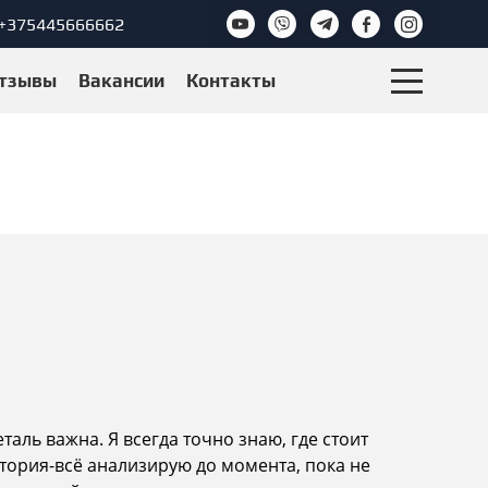
+375445666662
тзывы
Вакансии
Контакты
аль важна. Я всегда точно знаю, где стоит
стория-всё анализирую до момента, пока не