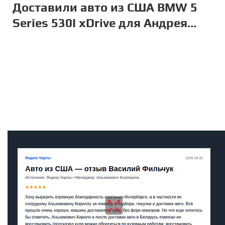
Доставили авто из США BMW 5
Series 530I xDrive для Андрея
Александровича