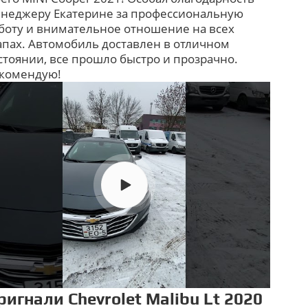
неджеру Екатерине за профессиональную
боту и внимательное отношение на всех
апах. Автомобиль доставлен в отличном
стоянии, все прошло быстро и прозрачно.
комендую!
ригнали Chevrolet Malibu Lt 2020