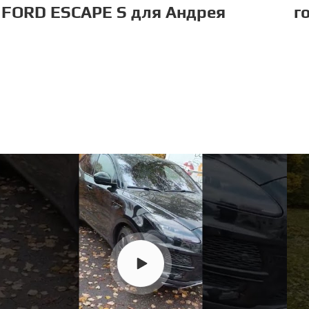
FORD ESCAPE S для Андрея
г