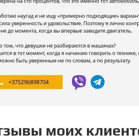
верена на сто процентов, что это именно тот автомобил
аботаю наугад и не ищу «примерно подходящие» вариан
ила уверенность и удовольствие. Поэтому я лично конт
не до момента, когда вы впервые заводите двигатель.
о том, что девушки не разбираются в машинах?
ится в тот момент, когда я начинаю говорить о технике, 
ожно быть уверенным-не по словам, а по результату.
+375296898704
тзывы моих клиент