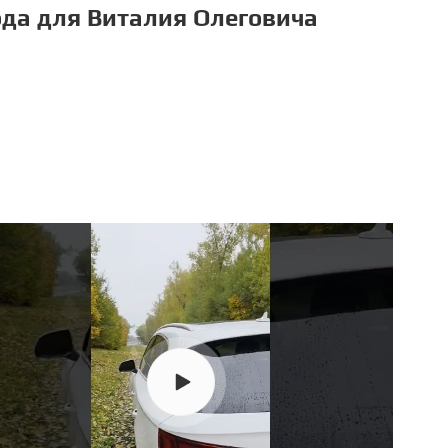
ода для Виталия Олеговича