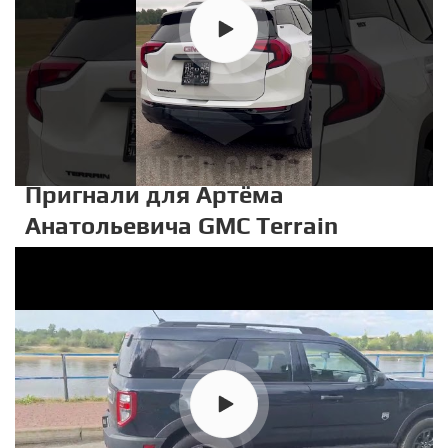
Пригнали для Артёма
Анатольевича GMC Terrain