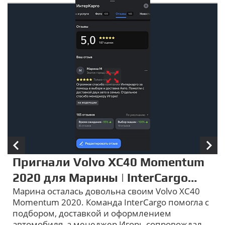
Пригнали Volvo XC40 Momentum
2020 для Марины | InterCargo
Марина осталась довольна своим Volvo XC40
отзывы
Momentum 2020. Команда InterCargo помогла с
подбором, доставкой и оформлением
автомобиля, а менеджер Игорь сопровождал