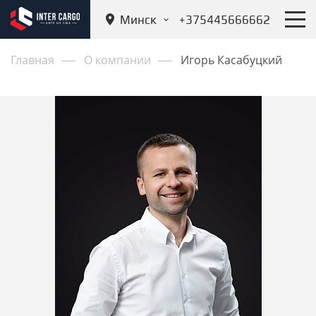
Минск
+375445666662
Главная
О компании
Игорь Касабуцкий