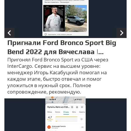
Пригнали Ford Bronco Sport Big
Bend 2022 для Вячеслава |
Пригонял Ford Bronco Sport из США через
InterCargo отзывы
InterCargo. Сервис на высшем уровне:
менеджер Игорь Касабуцкий помогал на
каждом этапе, быстро отвечал и помог
уложиться в нужный срок. Полное
сопровождение, рекомендую.