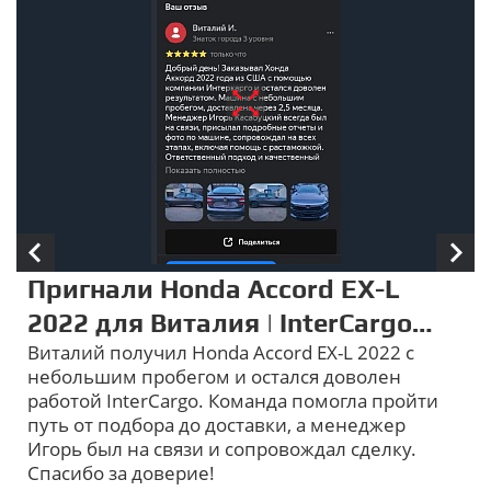
Пригнали Honda Accord EX-L
2022 для Виталия | InterCargo
Виталий получил Honda Accord EX-L 2022 с
отзывы
небольшим пробегом и остался доволен
работой InterCargo. Команда помогла пройти
путь от подбора до доставки, а менеджер
Игорь был на связи и сопровождал сделку.
Спасибо за доверие!