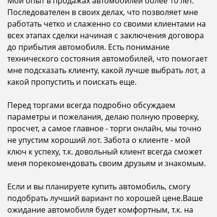
Мой опыт в продажах автомобилей более 10 лет.
Последователен в своих делах, что позволяет мне
работать четко и слаженно со своими клиентами на
всех этапах сделки начиная с заключения договора
до прибытия автомобиля. Есть понимание
технического состояния автомобилей, что помогает
мне подсказать клиенту, какой лучше выбрать лот, а
какой пропустить и поискать еще.
Перед торгами всегда подробно обсуждаем
параметры и пожелания, делаю полную проверку,
просчет, а самое главное - торги онлайн, мы точно
не упустим хороший лот. Забота о клиенте - мой
ключ к успеху, т.к. довольный клиент всегда сможет
меня порекомендовать своим друзьям и знакомым.
Если и вы планируете купить автомобиль, смогу
подобрать лучший вариант по хорошей цене.Ваше
ожидание автомобиля будет комфортным, т.к. на