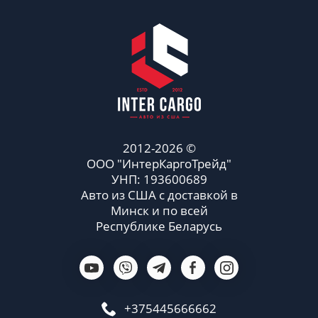
2012-2026 ©
ООО "ИнтерКаргоТрейд"
УНП: 193600689
Авто из США с доставкой в
Минск и по всей
Республике Беларусь
+375445666662