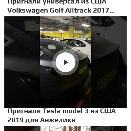
Пригнали универсал из США
Volkswagen Golf Alltrack 2017
для Ксении и Алексея
Пригнали Tesla model 3 из США
2019 для Анжелики