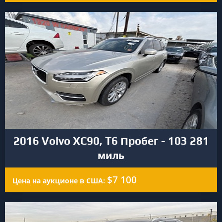
2016 Volvo XC90, T6 Пробег - 103 281
миль
$7 100
Цена на аукционе в США: