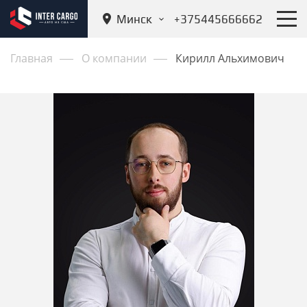
Минск
+375445666662
Главная
О компании
Кирилл Альхимович