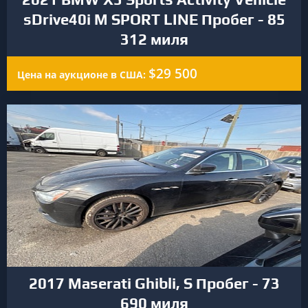
sDrive40i M SPORT LINE Пробег - 85
312 миля
$29 500
Цена на аукционе в США:
2017 Maserati Ghibli, S Пробег - 73
690 миля