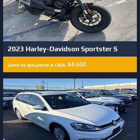
2023 Harley-Davidson Sportster S
$4 600
Цена на аукционе в США: