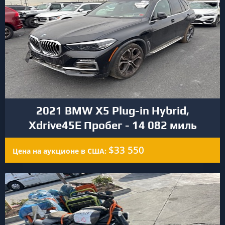
2021 BMW X5 Plug-in Hybrid,
Xdrive45E Пробег - 14 082 миль
$33 550
Цена на аукционе в США: