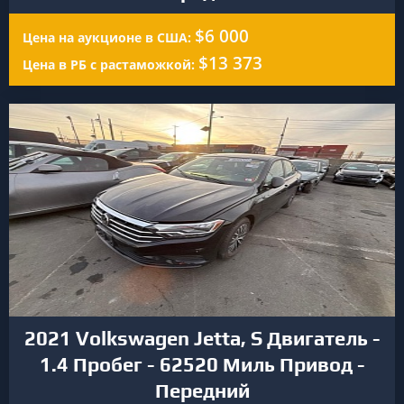
$6 000
Цена на аукционе в США:
$13 373
Цена в РБ с растаможкой:
2021 Volkswagen Jetta, S Двигатель -
1.4 Пробег - 62520 Миль Привод -
Передний