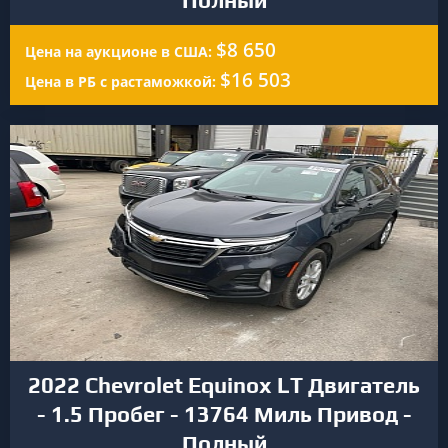
Полный
$8 650
Цена на аукционе в США:
$16 503
Цена в РБ с растаможкой:
2022 Chevrolet Equinox LT Двигатель
- 1.5 Пробег - 13764 Миль Привод -
Полный