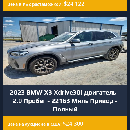
$24 122
Цена в РБ с растаможкой:
2023 BMW X3 Xdrive30I Двигатель -
2.0 Пробег - 22163 Миль Привод -
Полный
$24 300
Цена на аукционе в США: