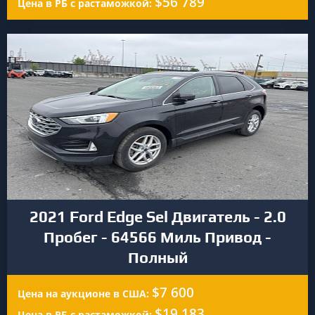
$56 789
Цена в РБ с растаможкой:
2021 Ford Edge Sel Двигатель - 2.0
Пробег - 64566 Миль Привод -
Полный
$7 600
Цена на аукционе в США:
$19 183
Цена в РБ с растаможкой: