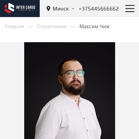
Минск
+375445666662
Главная
О компании
Максим Чиж