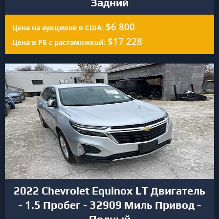
Задний
$6 800
Цена на аукционе в США:
$17 228
Цена в РБ с растаможкой:
2022 Chevrolet Equinox LT Двигатель
- 1.5 Пробег - 32909 Миль Привод -