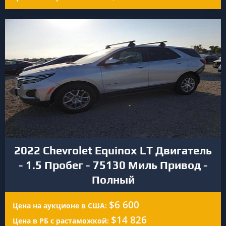
2022 Chevrolet Equinox LT Двигатель
- 1.5 Пробег - 75130 Миль Привод -
Полный
$6 600
Цена на аукционе в США:
$14 826
Цена в РБ с растаможкой: