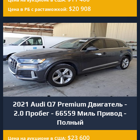
$20 908
Цена в РБ с растаможкой:
2021 Audi Q7 Premium Двигатель -
2.0 Пробег - 66559 Миль Привод -
Полный
$23 600
Цена на аукционе в США: