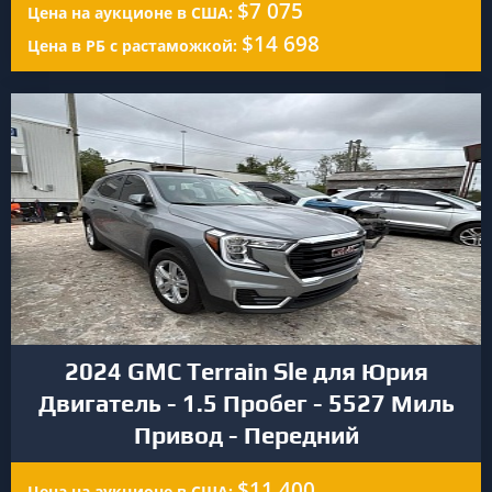
$7 075
Цена на аукционе в США:
$14 698
Цена в РБ с растаможкой:
2024 GMC Terrain Sle для Юрия
Двигатель - 1.5 Пробег - 5527 Миль
Привод - Передний
$11 400
Цена на аукционе в США: