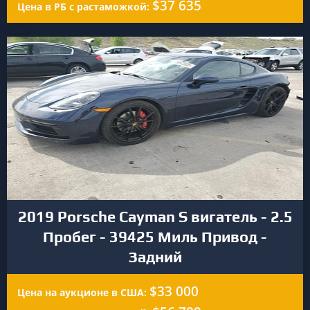
$37 635
Цена в РБ с растаможкой:
2019 Porsche Cayman S вигатель - 2.5
Пробег - 39425 Миль Привод -
Задний
$33 000
Цена на аукционе в США: