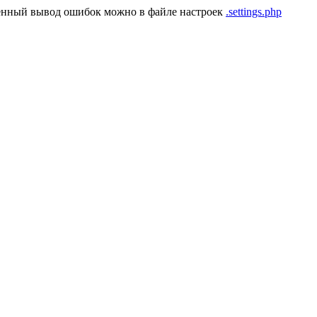
енный вывод ошибок можно в файле настроек
.settings.php