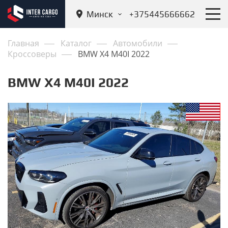
Минск
+375445666662
Главная
Каталог
Автомобили
Кроссоверы
BMW X4 M40I 2022
BMW X4 M40I 2022