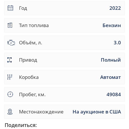
Год
2022
Тип топлива
Бензин
Объём, л.
3.0
Привод
Полный
Коробка
Автомат
Пробег, км.
49084
Местонахождение
На аукционе в США
Поделиться: