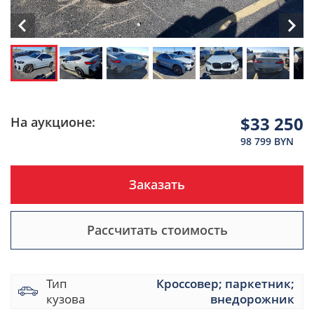
$33 250
На аукционе:
98 799 BYN
Заказать
Рассчитать стоимость
Тип
Кроссовер; паркетник;
кузова
внедорожник