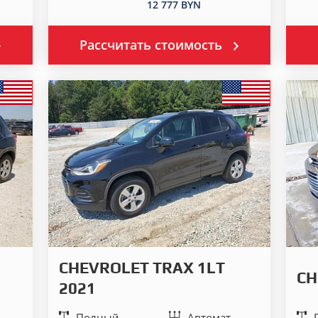
12 777 BYN
Рассчитать стоимость
CHEVROLET TRAX 1LT
CH
2021
Полный
Автомат