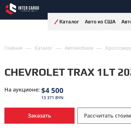
Каталог
Авто из США
Авт
Главная
Каталог
Автомобили
Кроссовер
CHEVROLET TRAX 1LT 20
$4 500
На аукционе:
13 371 BYN
Заказать
Рассчитать стоим