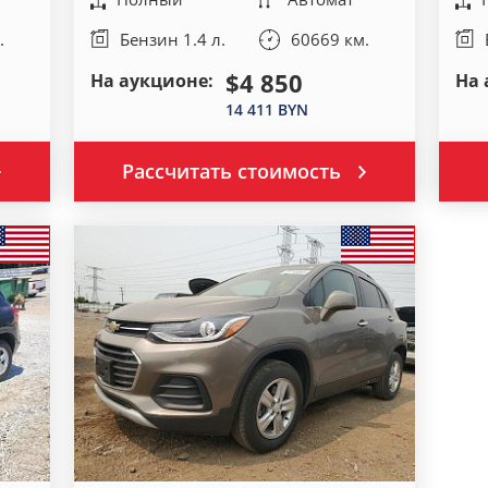
.
Бензин 1.4 л.
60669 км.
$4 850
На аукционе:
На 
14 411 BYN
Рассчитать стоимость