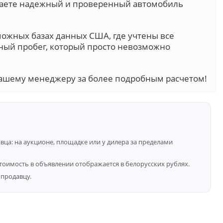
учаете надежный и проверенный автомобиль
можных базах данных США, где учтены все
ный пробег, который просто невозможно
ашему менеджеру за более подробным расчетом!
ца: на аукционе, площадке или у дилера за пределами
тоимость в объявлении отображается в белорусских рублях.
продавцу.