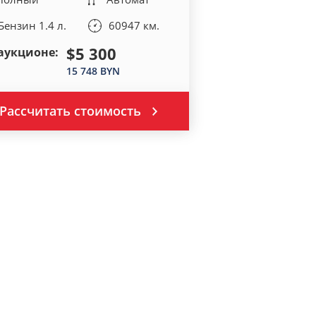
Бензин 1.4 л.
60947 км.
$5 300
аукционе:
15 748 BYN
Рассчитать стоимость