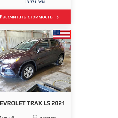
13 371 BYN
Рассчитать стоимость
EVROLET TRAX LS 2021
Полный
Автомат