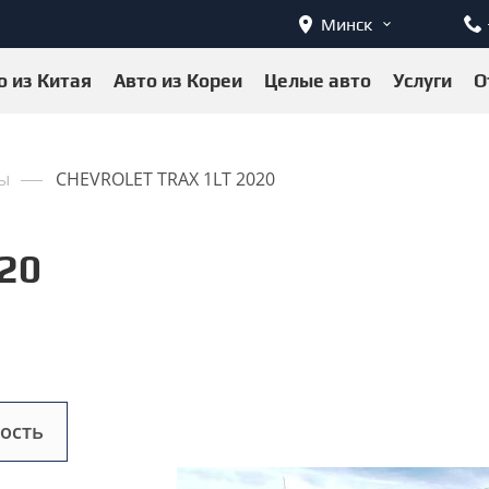
Минск
о из Китая
Авто из Кореи
Целые авто
Услуги
О
ы
CHEVROLET TRAX 1LT 2020
20
ость