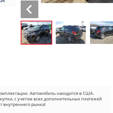
ША
комплектации. Автомобиль находится в США.
покупки, с учетом всех дополнительных платежей
т внутреннего рынка!