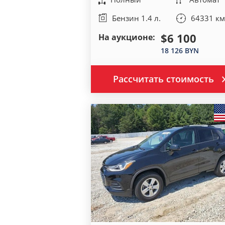
Бензин 1.4 л.
64331 км
$6 100
На аукционе:
18 126 BYN
Рассчитать стоимость