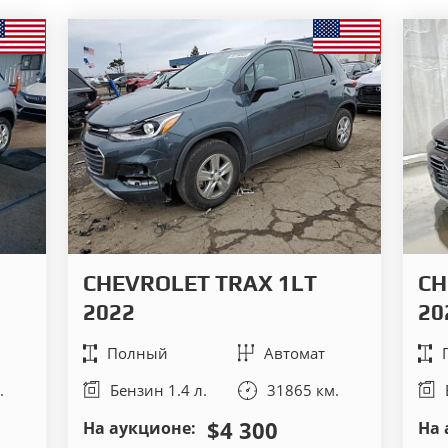
CHEVROLET TRAX 1LT
CH
2022
20
Полный
Автомат
.
Бензин 1.4 л.
31865 км.
$4 300
На аукционе:
На 