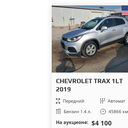
CHEVROLET TRAX 1LT
2019
Передний
Автомат
Бензин 1.4 л.
45866 км
$4 100
На аукционе: