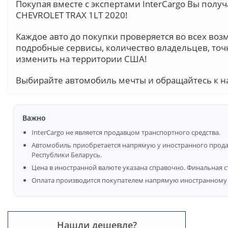
Покупая вместе с экспертами InterCargo Вы пол
CHEVROLET TRAX 1LT 2020!
Каждое авто до покупки проверяется во всех воз
подробные сервисы, количество владельцев, точ
изменить на территории США!
Выбирайте автомобиль мечты и обращайтесь к н
Важно
InterCargo не является продавцом транспортного средства.
Автомобиль приобретается напрямую у иностранного продав
Республики Беларусь.
Цена в иностранной валюте указана справочно. Финальная с
Оплата производится покупателем напрямую иностранному 
Нашли дешевле?