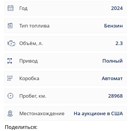
Год
2024
Тип топлива
Бензин
Объём, л.
2.3
Привод
Полный
Коробка
Автомат
Пробег, км.
28968
Местонахождение
На аукционе в США
Поделиться: