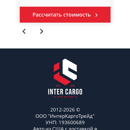
Рассчитать стоимость
2012-2026 ©
ООО "ИнтерКаргоТрейд"
УНП: 193600689
Авто из США с доставкой в