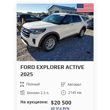
FORD EXPLORER ACTIVE
F
2025
Полный
Автомат
2145 км.
Бензин 2.3 л.
$20 500
На аукционе:
На
60 914 BYN