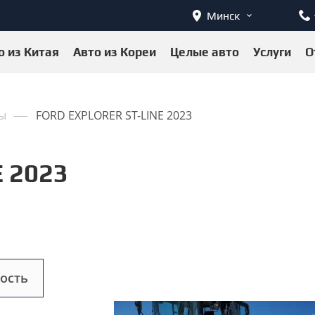
Минск
о из Китая
Авто из Кореи
Целые авто
Услуги
О
ы
FORD EXPLORER ST-LINE 2023
 2023
ость