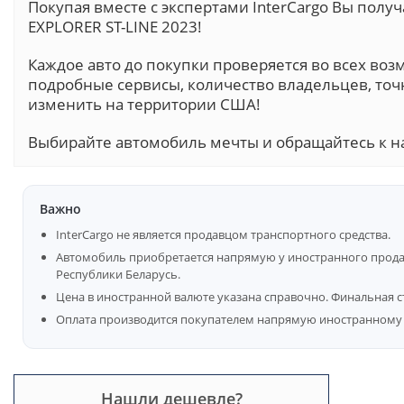
Покупая вместе с экспертами InterCargo Вы пол
EXPLORER ST-LINE 2023!
Каждое авто до покупки проверяется во всех воз
подробные сервисы, количество владельцев, точ
изменить на территории США!
Выбирайте автомобиль мечты и обращайтесь к н
Важно
InterCargo не является продавцом транспортного средства.
Автомобиль приобретается напрямую у иностранного продав
Республики Беларусь.
Цена в иностранной валюте указана справочно. Финальная с
Оплата производится покупателем напрямую иностранному 
Нашли дешевле?