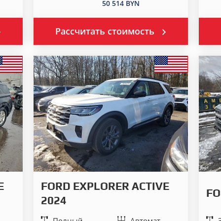
50 514 BYN
Рассчитать стоимость
E
FORD EXPLORER ACTIVE
FO
2024
Полный
Автомат