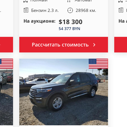
.
Бензин 2.3 л.
28968 км.
$18 300
На аукционе:
На 
54 377 BYN
Рассчитать стоимость