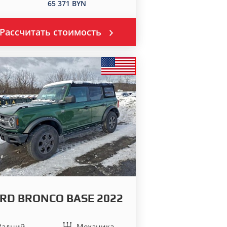
65 371 BYN
Рассчитать стоимость
RD BRONCO BASE 2022
Задний
Механика