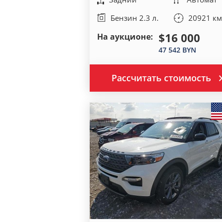
Бензин 2.3 л.
20921 км
$16 000
На аукционе:
47 542 BYN
Рассчитать стоимость