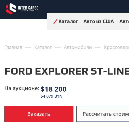
Каталог
Авто из США
Авт
Главная
Каталог
Автомобили
Кроссовер
FORD EXPLORER ST-LINE
$18 200
На аукционе:
54 079 BYN
Заказать
Рассчитать стоим