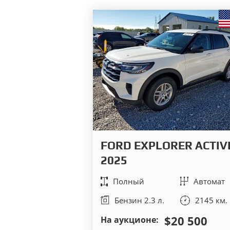
FORD EXPLORER ACTIV
2025
Полный
Автомат
Бензин 2.3 л.
2145 км.
$20 500
На аукционе: