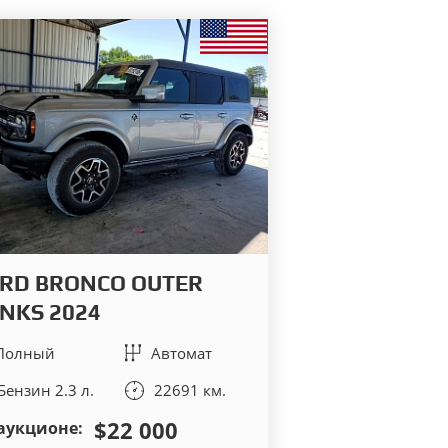
RD BRONCO OUTER
NKS 2024
Полный
Автомат
Бензин 2.3 л.
22691 км.
$22 000
аукционе: