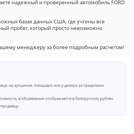
учаете надежный и проверенный автомобиль FORD
можных базах данных США, где учтены все
ный пробег, который просто невозможно
ашему менеджеру за более подробным расчетом!
ца: на аукционе, площадке или у дилера за пределами
тоимость в объявлении отображается в белорусских рублях.
продавцу.