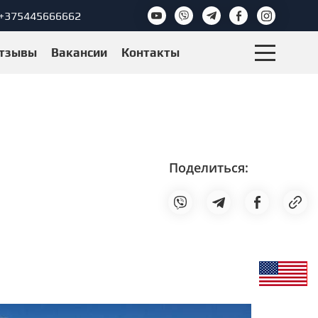
+375445666662
тзывы
Вакансии
Контакты
Поделиться: