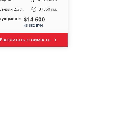
Бензин 2.3 л.
37560 км.
$14 600
аукционе:
43 382 BYN
Рассчитать стоимость