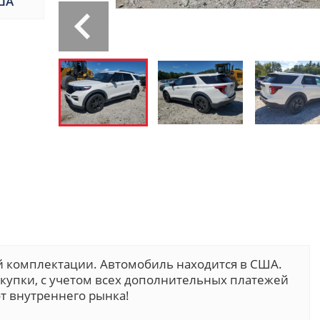
ША
й комплектации. Автомобиль находится в США.
покупки, с учетом всех дополнительных платежей
т внутреннего рынка!