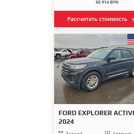
60 914 BYN
Рассчитать стоимость
FORD EXPLORER ACTIV
2024
Задний
Автомат