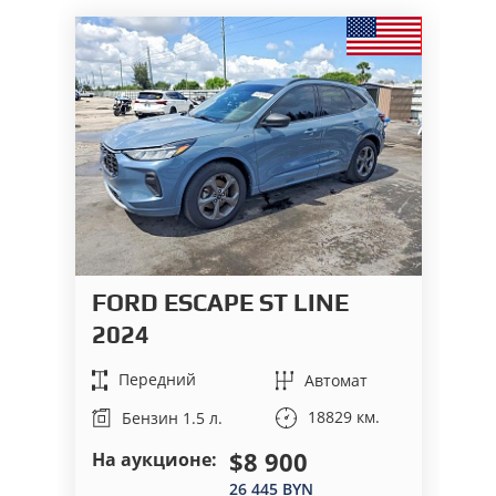
FORD ESCAPE ST LINE
F
2024
B
Передний
Автомат
18829 км.
Бензин 1.5 л.
$8 900
На аукционе:
На
26 445 BYN