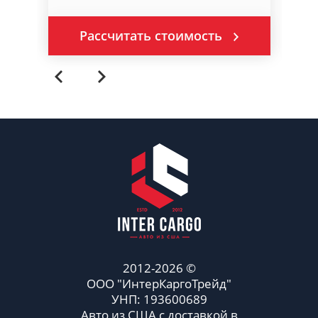
Рассчитать стоимость
2012-2026 ©
ООО "ИнтерКаргоТрейд"
УНП: 193600689
Авто из США с доставкой в