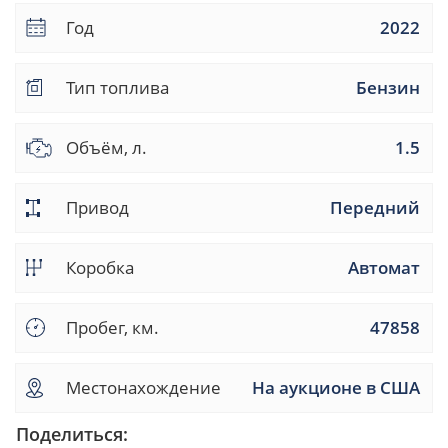
Год
2022
Тип топлива
Бензин
Объём, л.
1.5
Привод
Передний
Коробка
Автомат
Пробег, км.
47858
Местонахождение
На аукционе в США
Поделиться: