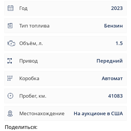
Год
2023
Тип топлива
Бензин
Объём, л.
1.5
Привод
Передний
Коробка
Автомат
Пробег, км.
41083
Местонахождение
На аукционе в США
Поделиться: