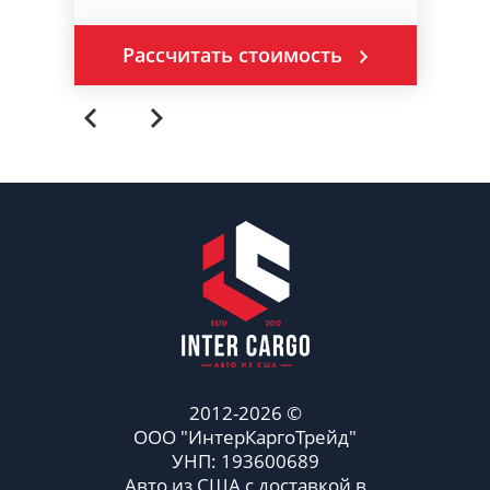
Рассчитать стоимость
2012-2026 ©
ООО "ИнтерКаргоТрейд"
УНП: 193600689
Авто из США с доставкой в