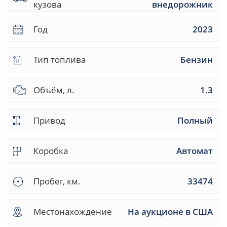
кузова
внедорожник
Год
2023
Тип топлива
Бензин
Объём, л.
1.3
Привод
Полный
Коробка
Автомат
Пробег, км.
33474
Местонахождение
На аукционе в США