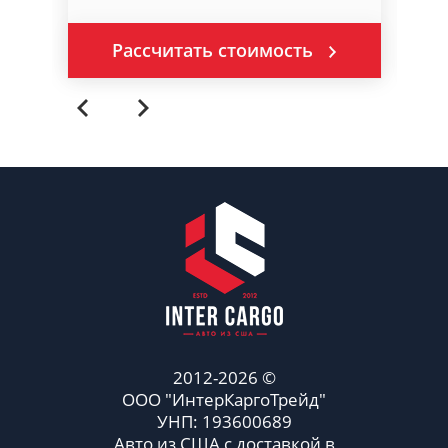
Рассчитать стоимость
2012-2026 ©
ООО "ИнтерКаргоТрейд"
УНП: 193600689
Авто из США с доставкой в