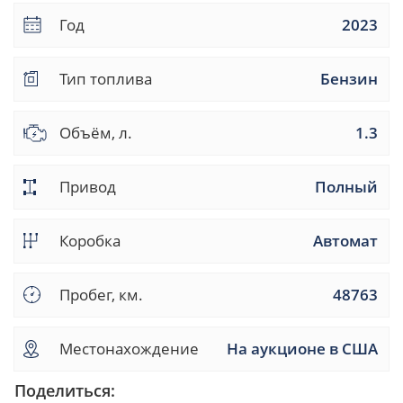
Год
2023
Тип топлива
Бензин
Объём, л.
1.3
Привод
Полный
Коробка
Автомат
Пробег, км.
48763
Местонахождение
На аукционе в США
Поделиться: