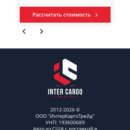
Рассчитать стоимость
2012-2026 ©
ООО "ИнтерКаргоТрейд"
УНП: 193600689
Авто из США с доставкой в