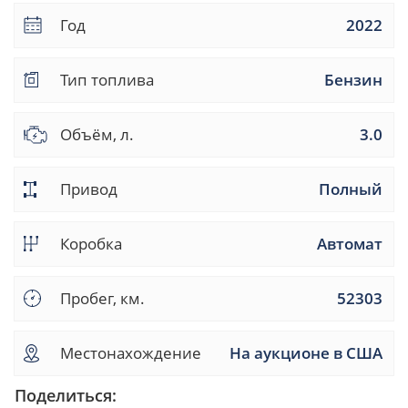
Год
2022
Тип топлива
Бензин
Объём, л.
3.0
Привод
Полный
Коробка
Автомат
Пробег, км.
52303
Местонахождение
На аукционе в США
Поделиться: