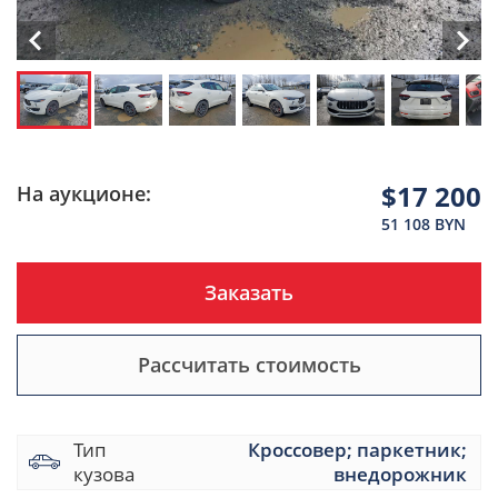
$17 200
На аукционе:
51 108 BYN
Заказать
Рассчитать стоимость
Тип
Кроссовер; паркетник;
кузова
внедорожник