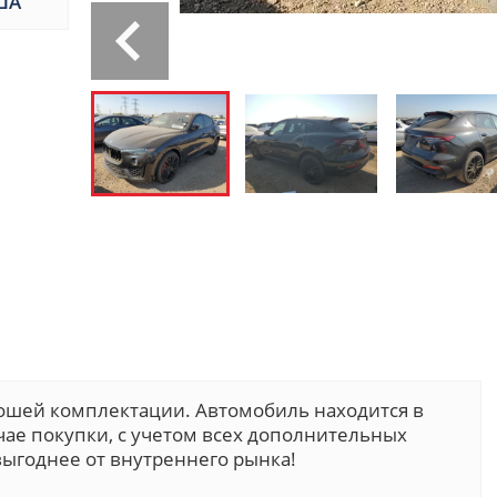
ША
ошей комплектации. Автомобиль находится в
учае покупки, с учетом всех дополнительных
ыгоднее от внутреннего рынка!