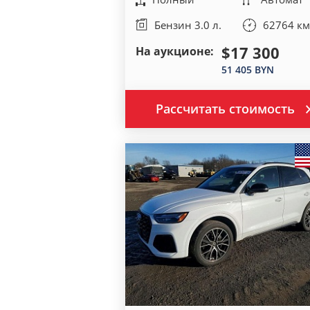
Бензин 3.0 л.
62764 км
$17 300
На аукционе:
51 405 BYN
Рассчитать стоимость