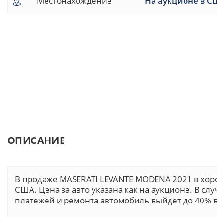
Местонахождение
На аукционе в С
ОПИСАНИЕ
В продаже MASERATI LEVANTE MODENA 2021 в хор
США. Цена за авто указана как на аукционе. В сл
платежей и ремонта автомобиль выйдет до 40% в