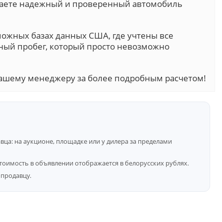
учаете надежный и проверенный автомобиль
можных базах данных США, где учтены все
ный пробег, который просто невозможно
ашему менеджеру за более подробным расчетом!
ца: на аукционе, площадке или у дилера за пределами
тоимость в объявлении отображается в белорусских рублях.
продавцу.