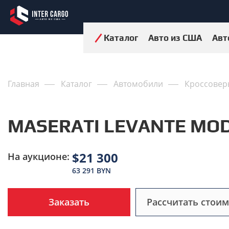
Каталог
Авто из США
Авт
Главная
Каталог
Автомобили
Кроссовер
MASERATI LEVANTE MOD
$21 300
На аукционе:
63 291 BYN
Заказать
Рассчитать стоим