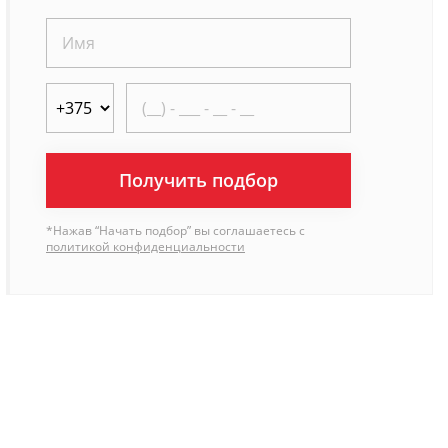
Получить подбор
*Нажав “Начать подбор” вы соглашаетесь с
политикой конфиденциальности