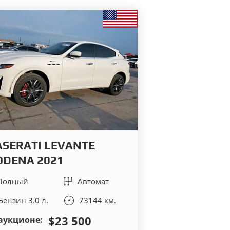
SERATI LEVANTE
DENA 2021
Полный
Автомат
Бензин 3.0 л.
73144 км.
$23 500
аукционе: