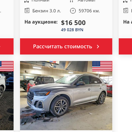
.
Бензин 3.0 л.
59706 км.
$16 500
На аукционе:
На 
49 028 BYN
Рассчитать стоимость