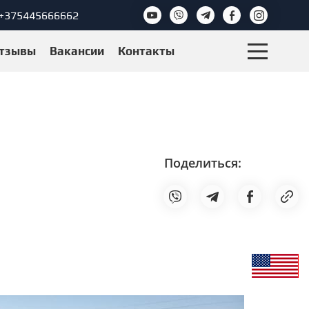
+375445666662
тзывы
Вакансии
Контакты
Поделиться: