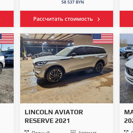
58 537 BYN
Рассчитать стоимость
LINCOLN AVIATOR
MA
3
RESERVE 2021
20
Полный
Автомат