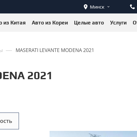
Минск
о из Китая
Авто из Кореи
Целые авто
Услуги
О
ы
MASERATI LEVANTE MODENA 2021
ENA 2021
ость