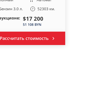
Бензин 3.0 л.
52303 км.
$17 200
аукционе:
51 108 BYN
Рассчитать стоимость