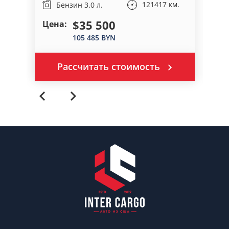
121417 км.
Бензин 3.0 л.
$35 500
Цена:
На
105 485 BYN
Рассчитать стоимость