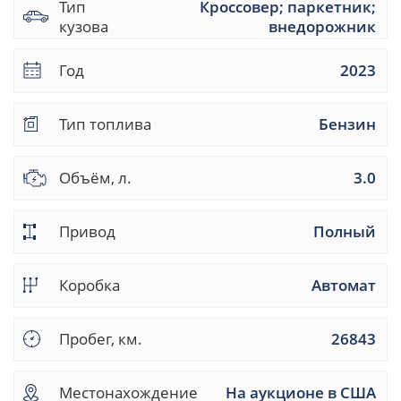
Тип
Кроссовер; паркетник;
кузова
внедорожник
Год
2023
Тип топлива
Бензин
Объём, л.
3.0
Привод
Полный
Коробка
Автомат
Пробег, км.
26843
Местонахождение
На аукционе в США