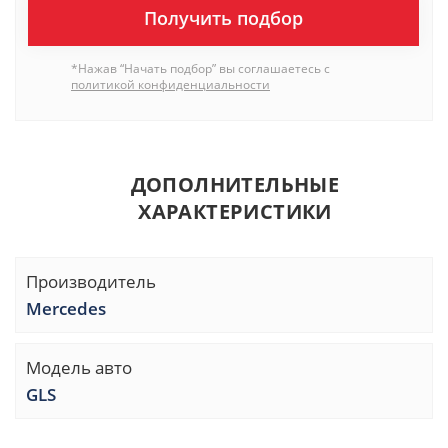
Получить подбор
*Нажав “Начать подбор” вы соглашаетесь с
политикой конфиденциальности
ДОПОЛНИТЕЛЬНЫЕ
ХАРАКТЕРИСТИКИ
Производитель
Mercedes
Модель авто
GLS