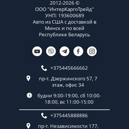
2012-2026 ©
ООО "ИнтерКаргоТрейд"
УНП: 193600689
Авто из США с доставкой в
Минск и по всей
Республике Беларусь
+375445666662
пр-т. Дзержинского 57, 7
этаж, офис 34
будни 9:00-19:00, сб 10:00-
18:00, вс 11:00-15:00
+375445888886
пр-т. Независимости 177,