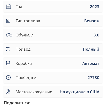
Год
2023
Тип топлива
Бензин
Объём, л.
3.0
Привод
Полный
Коробка
Автомат
Пробег, км.
27730
Местонахождение
На аукционе в США
Поделиться: