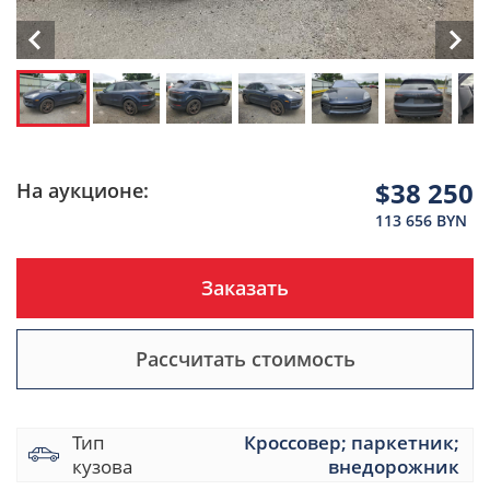
$38 250
На аукционе:
113 656 BYN
Заказать
Рассчитать стоимость
Тип
Кроссовер; паркетник;
кузова
внедорожник