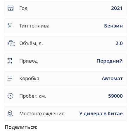
Год
2021
Тип топлива
Бензин
Объём, л.
2.0
Привод
Передний
Коробка
Автомат
Пробег, км.
59000
Местонахождение
У дилера в Китае
Поделиться: