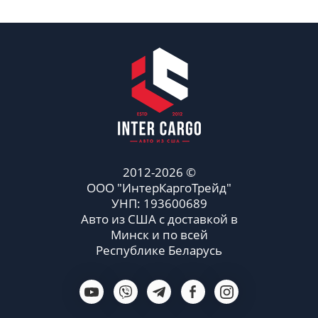
2012-2026 ©
ООО "ИнтерКаргоТрейд"
УНП: 193600689
Авто из США с доставкой в
Минск и по всей
Республике Беларусь