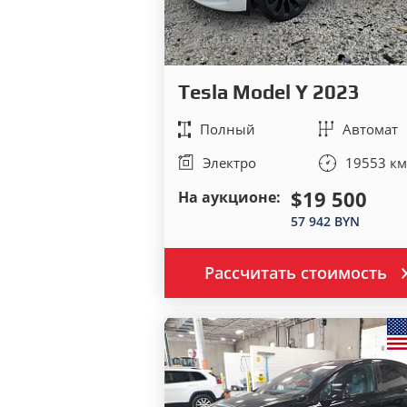
Tesla Model Y 2023
Полный
Автомат
Электро
19553 км
$19 500
На аукционе:
57 942 BYN
Рассчитать стоимость