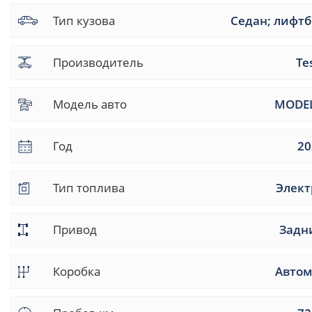
Тип кузова
Седан; лифтб
Производитель
Te
Модель авто
MODEL
Год
20
Тип топлива
Элект
Привод
Задн
Коробка
Автом