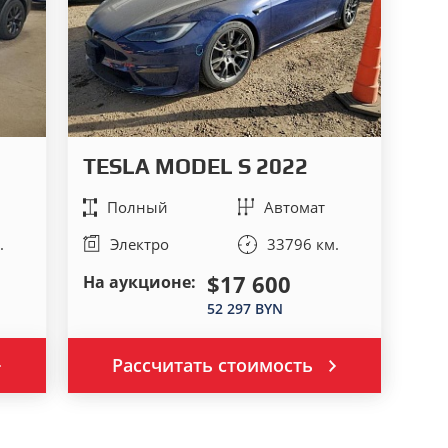
TESLA MODEL S 2022
Полный
Автомат
.
Электро
33796 км.
$17 600
На аукционе:
52 297 BYN
Рассчитать стоимость