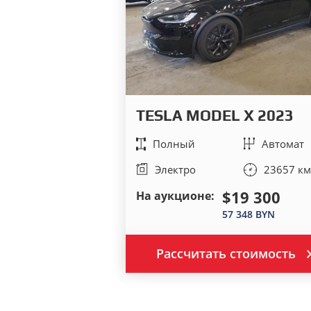
TESLA MODEL X 2023
Полный
Автомат
Электро
23657 км
$19 300
На аукционе:
57 348 BYN
Рассчитать стоимость