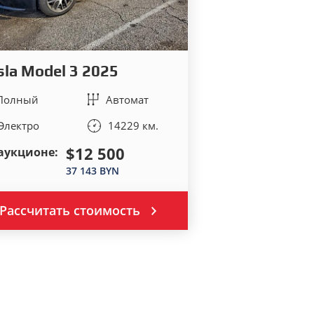
sla Model 3 2025
Полный
Автомат
Электро
14229 км.
$12 500
аукционе:
37 143 BYN
Рассчитать стоимость