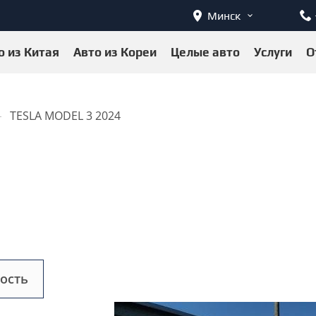
Минск
о из Китая
Авто из Кореи
Целые авто
Услуги
О
TESLA MODEL 3 2024
ость