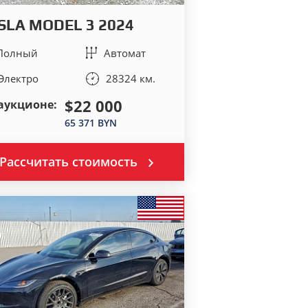
SLA MODEL 3 2024
Полный
Автомат
Электро
28324 км.
$22 000
аукционе:
65 371 BYN
Рассчитать стоимость