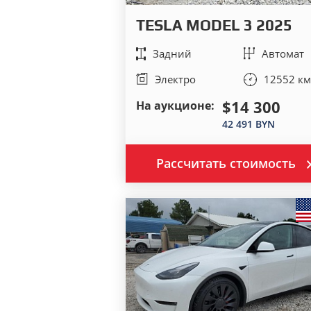
TESLA MODEL 3 2025
Задний
Автомат
Электро
12552 км
$14 300
На аукционе:
42 491 BYN
Рассчитать стоимость