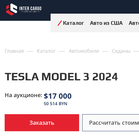
Каталог
Авто из США
Авт
Главная
Каталог
Автомобили
Седаны
TESLA MODEL 3 2024
$17 000
На аукционе:
50 514 BYN
Заказать
Рассчитать стоим