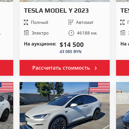
TESLA MODEL Y 2023
TE
Полный
Автомат
.
Электро
46188 км.
$14 500
На аукционе:
На 
43 085 BYN
Рассчитать стоимость