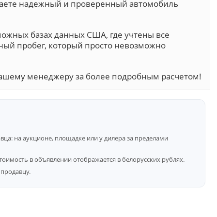
учаете надежный и проверенный автомобиль
можных базах данных США, где учтены все
ный пробег, который просто невозможно
ашему менеджеру за более подробным расчетом!
ца: на аукционе, площадке или у дилера за пределами
тоимость в объявлении отображается в белорусских рублях.
продавцу.