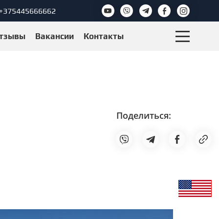
+375445666662
тзывы
Вакансии
Контакты
Поделиться: