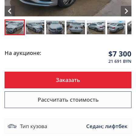
$7 300
На аукционе:
21 691 BYN
Заказать
Рассчитать стоимость
Тип кузова
Седан; лифтбек