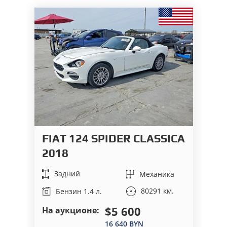
FIAT 124 SPIDER CLASSICA
V
2018
2
Задний
Механика
80291 км.
Бензин 1.4 л.
$5 600
На аукционе:
На
16 640 BYN