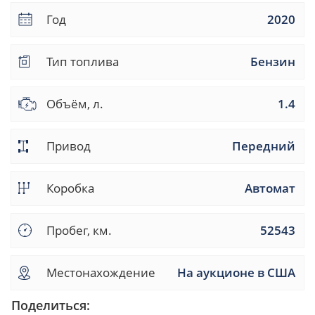
Год
2020
Тип топлива
Бензин
Объём, л.
1.4
Привод
Передний
Коробка
Автомат
Пробег, км.
52543
Местонахождение
На аукционе в США
Поделиться: