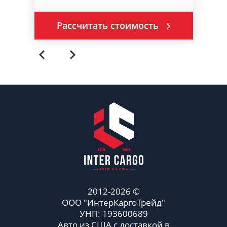
Рассчитать стоимость
2012-2026 ©
ООО "ИнтерКаргоТрейд"
УНП: 193600689
Авто из США с доставкой в