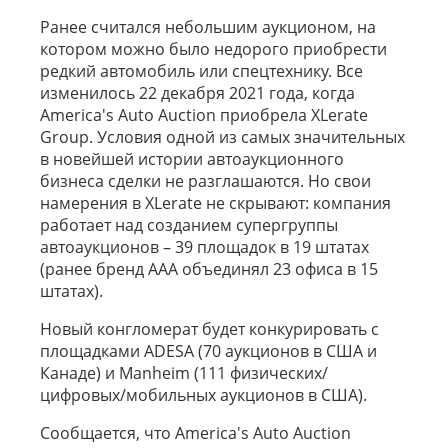
Ранее считался небольшим аукционом, на
котором можно было недорого приобрести
редкий автомобиль или спецтехнику. Все
изменилось 22 декабря 2021 года, когда
America's Auto Auction приобрела XLerate
Group. Условия одной из самых значительных
в новейшей истории автоаукционного
бизнеса сделки не разглашаются. Но свои
намерения в XLerate не скрывают: компания
работает над созданием супергруппы
автоаукционов – 39 площадок в 19 штатах
(ранее бренд AAA объединял 23 офиса в 15
штатах).
Новый конгломерат будет конкурировать с
площадками ADESA (70 аукционов в США и
Канаде) и Manheim (111 физических/
цифровых/мобильных аукционов в США).
Сообщается, что America's Auto Auction