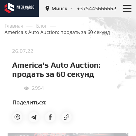
Минск
+375445666662
Главная
Блог
America's Auto Auction: продать за 60 секунд
26.07.22
America's Auto Auction:
продать за 60 секунд
2954
Поделиться: