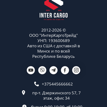
2012-2026 ©
ООО "ИнтерКаргоТрейд"
УНП: 193600689
Авто из США с доставкой в
Минск и по всей
Республике Беларусь
+375445666662
пр-т. Дзержинского 57, 7
этаж, офис 34
будни 9:00-19:00, сб 10:00-