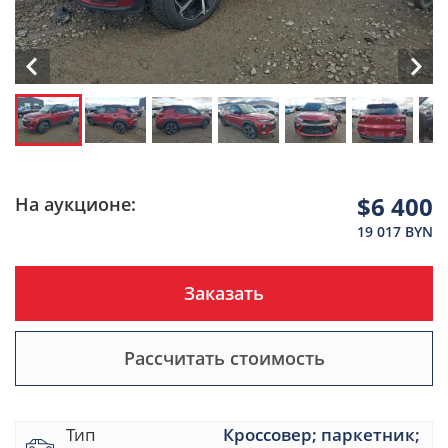
$6 400
На аукционе:
19 017 BYN
Заказать
Рассчитать стоимость
Тип
Кроссовер; паркетник;