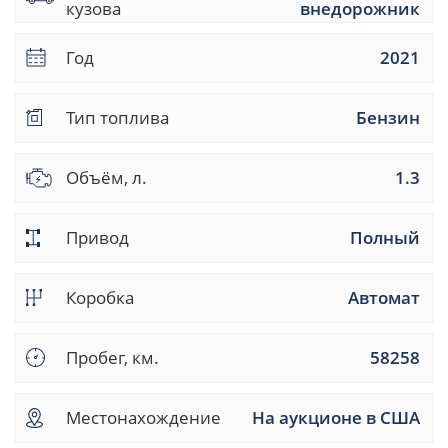
кузова
внедорожник
Год
2021
Тип топлива
Бензин
Объём, л.
1.3
Привод
Полный
Коробка
Автомат
Пробег, км.
58258
Местонахождение
На аукционе в США