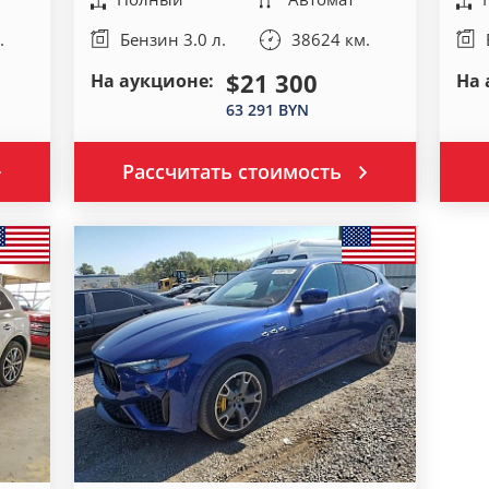
.
Бензин 3.0 л.
38624 км.
$21 300
На аукционе:
На 
63 291 BYN
Рассчитать стоимость