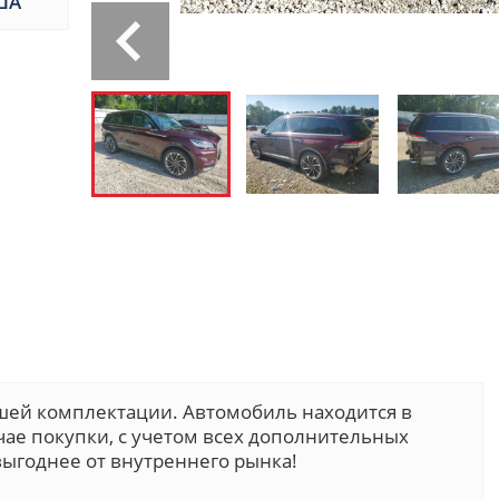
ША
шей комплектации. Автомобиль находится в
учае покупки, с учетом всех дополнительных
ыгоднее от внутреннего рынка!