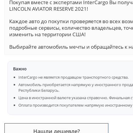
Покупая вместе с экспертами InterCargo Вы пол
LINCOLN AVIATOR RESERVE 2021!
Каждое авто до покупки проверяется во всех воз
подробные сервисы, количество владельцев, точ
изменить на территории США!
Выбирайте автомобиль мечты и обращайтесь к н
Важно
InterCargo не является продавцом транспортного средства.
Автомобиль приобретается напрямую у иностранного продав
Республики Беларусь.
Цена в иностранной валюте указана справочно. Финальная с
Оплата производится покупателем напрямую иностранному 
Нашли дешевле?