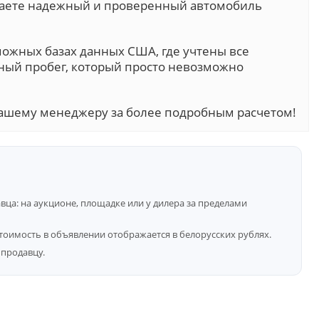
учаете надежный и проверенный автомобиль
можных базах данных США, где учтены все
ный пробег, который просто невозможно
ашему менеджеру за более подробным расчетом!
ца: на аукционе, площадке или у дилера за пределами
тоимость в объявлении отображается в белорусских рублях.
продавцу.