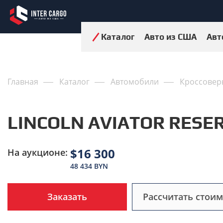
Каталог
Авто из США
Авт
Главная
Каталог
Автомобили
Кроссовер
LINCOLN AVIATOR RESER
$16 300
На аукционе:
48 434 BYN
Заказать
Рассчитать стоим