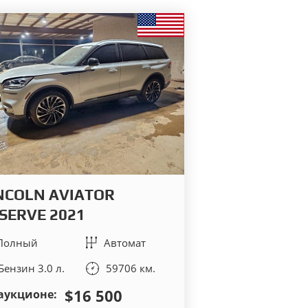
NCOLN AVIATOR
SERVE 2021
Полный
Автомат
Бензин 3.0 л.
59706 км.
$16 500
аукционе: