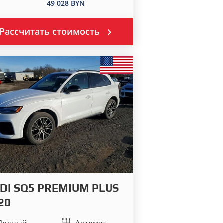
49 028 BYN
Рассчитать стоимость
DI SQ5 PREMIUM PLUS
20
Полный
Автомат