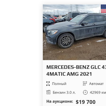
MERCEDES-BENZ GLC 4
4MATIC AMG 2021
Полный
Автомат
Бензин 3.0 л.
42969 км
$19 700
На аукционе: