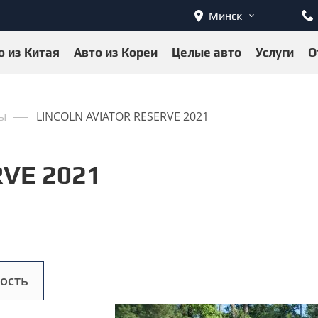
Минск
о из Китая
Авто из Кореи
Целые авто
Услуги
О
ы
LINCOLN AVIATOR RESERVE 2021
VE 2021
ость