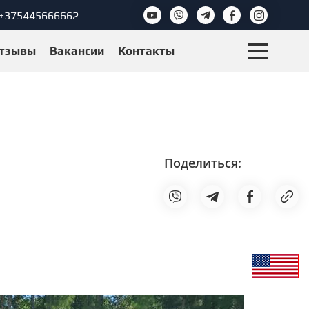
+375445666662
тзывы
Вакансии
Контакты
Поделиться: