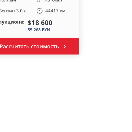
Бензин 3.0 л.
44417 км.
$18 600
аукционе:
55 268 BYN
Рассчитать стоимость