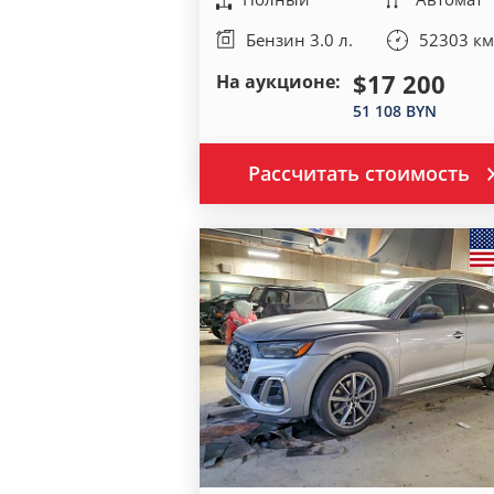
Бензин 3.0 л.
52303 км
$17 200
На аукционе:
51 108 BYN
Рассчитать стоимость