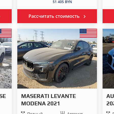
51 405 BYN
Рассчитать стоимость
SE
MASERATI LEVANTE
AU
MODENA 2021
20
Полный
Автомат