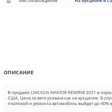
Местонахождение
На аукционе в С
ОПИСАНИЕ
В продаже LINCOLN AVIATOR RESERVE 2021 в хоро
США. Цена за авто указана как на аукционе. В сл
платежей и ремонта автомобиль выйдет до 40% в