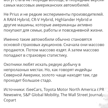
самых массовых американских автомобилей.
Не Prius и не редкие эксперименты производителей.
А RAV4 Hybrid, CR-V Hybrid, Highlander Hybrid и
другие машины, которые американцы активно
покупают для семьи, работы и повседневной жизни.
Именно такие автомобили обычно становятся
основой страховых аукционов. Сначала они массово
продаются. Потом массово ездят. А затем массово
попадают в страховую статистику.
Охотники любят искать редкую добычу в
непролазных местах. Но, как говорят индейцы
Северной Америки, золото чаще находят там, где
проходит большое стадо.
Источники: iSeeCars, Toyota Motor North America / PR
Newswire, S&P Global Mobility, The Wall Street Journal,
Copart