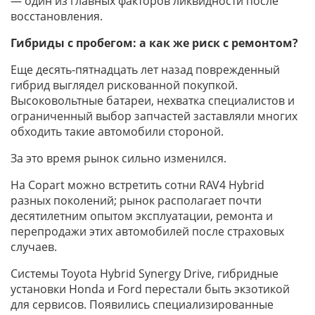
— один из главных факторов ликвидности после
восстановления.
Гибриды с пробегом: а как же риск с ремонтом?
Еще десять-пятнадцать лет назад поврежденный
гибрид выглядел рискованной покупкой.
Высоковольтные батареи, нехватка специалистов и
ограниченный выбор запчастей заставляли многих
обходить такие автомобили стороной.
За это время рынок сильно изменился.
На Copart можно встретить сотни RAV4 Hybrid
разных поколений; рынок располагает почти
десятилетним опытом эксплуатации, ремонта и
перепродажи этих автомобилей после страховых
случаев.
Системы Toyota Hybrid Synergy Drive, гибридные
установки Honda и Ford перестали быть экзотикой
для сервисов. Появились специализированные