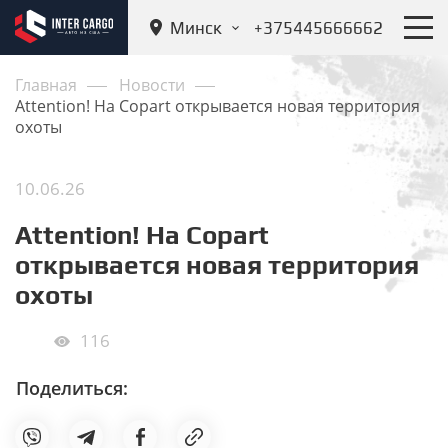
Минск
+375445666662
Главная
Новости
Attention! На Copart открывается новая территория
охоты
10.06.26
Attention! На Copart
открывается новая территория
охоты
116
Поделиться: