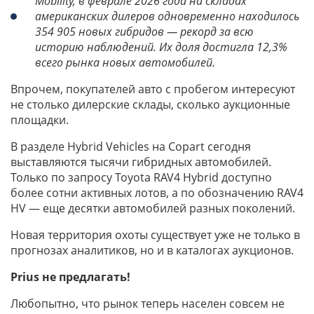
Mobility, в феврале 2026 года на складах
американских дилеров одновременно находилось
354 905 новых гибридов — рекорд за всю
историю наблюдений. Их доля достигла 12,3%
всего рынка новых автомобилей.
Впрочем, покупателей авто с пробегом интересуют
не столько дилерские склады, сколько аукционные
площадки.
В разделе Hybrid Vehicles на Сopart сегодня
выставляются тысячи гибридных автомобилей.
Только по запросу Toyota RAV4 Hybrid доступно
более сотни активных лотов, а по обозначению RAV4
HV — еще десятки автомобилей разных поколений.
Новая территория охоты существует уже не только в
прогнозах аналитиков, но и в каталогах аукционов.
Prius не предлагать!
Любопытно, что рынок теперь населен совсем не