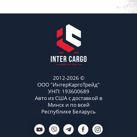
2012-2026 ©
ООО "ИнтерКаргоТрейд"
УНП: 193600689
Авто из США с доставкой в
Минск и по всей
Республике Беларусь