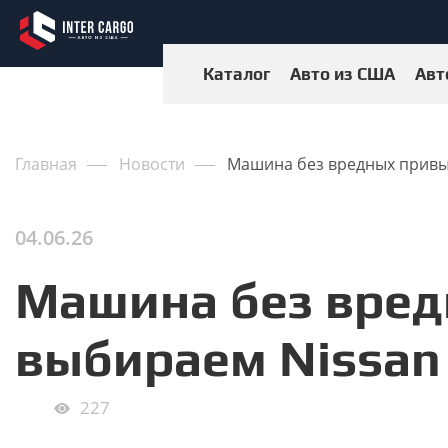
Каталог
Авто из США
Авт
Главная
Новости
Машина без вредных привыч
04.06.26
Машина без вред
выбираем Nissan 
227