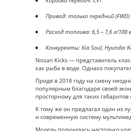
Коробка передач:
CVT
Привод:
только
передний (
F
WD)
Расход топлива:
6
,
5
–
7
,
6
л/100 к
К
онкуренты:
Kia
Soul
,
Hyundai
K
Nissan Kicks — представитель клас
как рыба в воде. Однако покупат
Придя в 2018 году на смену неодно
популярным благодаря своей эко
просторному для таких габаритов 
К тому же он предлагал один из л
и современную систему мультиме
Модель получилась настолько уда