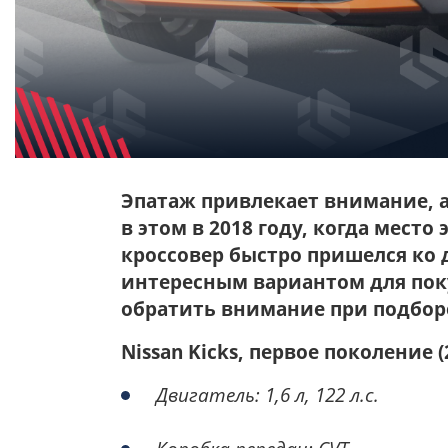
Эпатаж привлекает внимание, а
в этом в 2018 году, когда место
кроссовер быстро пришелся ко дв
интересным вариантом для поку
обратить внимание при подбор
Nissan
Kicks
, первое поколение
(
Двигатель:
1
,6 л,
122
л.с.