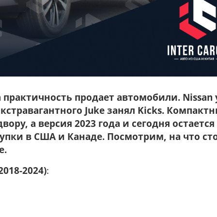
 практичность продает автомобили. Nissan
 экстравагантного Juke занял Kicks. Компакт
ору, а версия 2023 года и сегодня остается
пки в США и Канаде. Посмотрим, на что ст
е.
2018-
202
4)
: