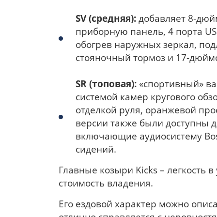
SV (средняя):
добавляет 8-дюй
приборную панель, 4 порта US
обогрев наружных зеркал, под
стояночный тормоз и 17-дюйм
SR (топовая):
«спортивный» ва
системой камер кругового обз
отделкой руля, оранжевой про
версии также были доступны 
включающие аудиосистему Bose
сидений.
Главные козыри Kicks – легкость 
стоимость владения.
Его ездовой характер можно опис
отлично справляется с неровностя