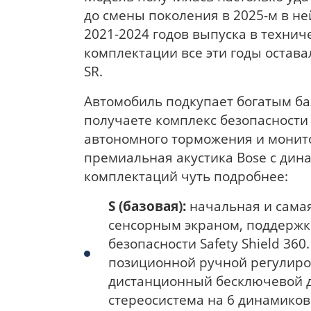
до смены поколения в 2025-м в н
2021-2024 годов выпуска в техни
комплектации все эти годы оставал
SR.
Автомобиль подкупает богатым ба
получаете комплекс безопасности 
автономного торможения и монитор
премиальная акустика Bose с дина
комплектаций чуть подробнее:
S (базовая):
начальная и сама
сенсорным экраном, поддержко
безопасности Safety Shield 360
позиционной ручной регулиров
дистанционный бесключевой дос
стереосистема на 6 динамиков 