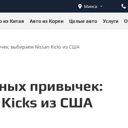
Минск
о из Китая
Авто из Кореи
Целые авто
Услуги
О
ек: выбираем Nissan Kicks из США
ных привычек:
Kicks из США