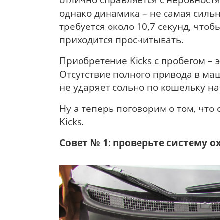
однако динамика – не самая силь
требуется около 10,7 секунд, чтоб
приходится просчитывать.
Приобретение Kicks с пробегом – 
Отсутствие полного привода в ма
не ударяет сольно по кошельку на
Ну а теперь поговорим о том, что 
Kicks.
Совет №
1:
проверьте систему о