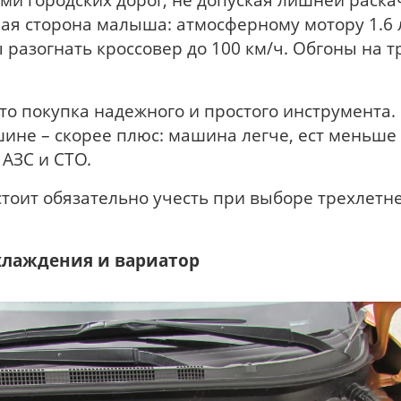
ная сторона малыша: атмосферному мотору 1.6 
ы разогнать кроссовер до 100 км/ч. Обгоны на т
это покупка надежного и простого инструмента.
шине – скорее плюс: машина легче, ест меньше
 АЗС и СТО.
стоит обязательно учесть при выборе трехлетне
хлаждения и вариатор