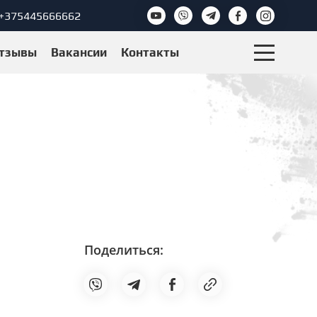
+375445666662
тзывы
Вакансии
Контакты
Поделиться: